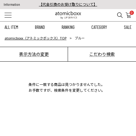
【代金引換のお受け取りについて】
Information
税込11,000円以上のご注文で送料無料！
0
【重要】予約商品のお支払い方法（代金引換）変更に関するお知らせ
ALL ITEM
BRAND
RANKING
CATEGORY
SALE
atomicboxx（アトミックボックス）TOP
ブルー
表示方法の変更
こだわり検索
条件に一致する商品は見つかりませんでした。
お手数ですが、検索条件を変更してください。