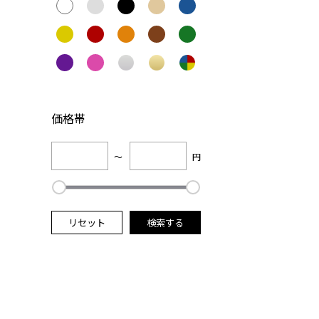
価格帯
～
円
リセット
検索する