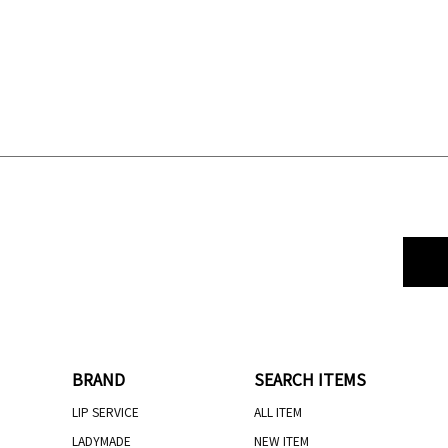
BRAND
SEARCH ITEMS
LIP SERVICE
ALL ITEM
LADYMADE
NEW ITEM