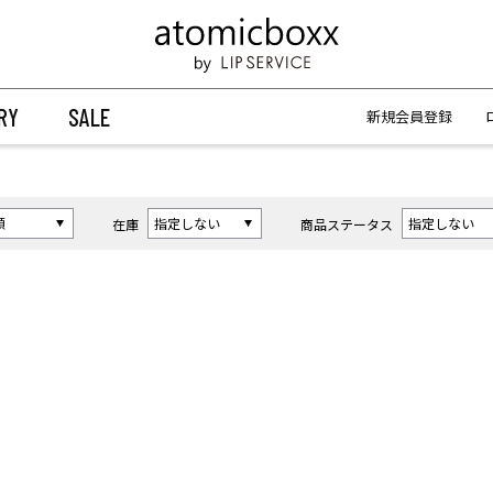
【重要】予約商品のお支払い方法（代金引換）変更に関するお知らせ
【重要】予約商品のお支払い方法（代金引換）変更に関するお知らせ
RY
SALE
新規会員登録
在庫
商品ステータス