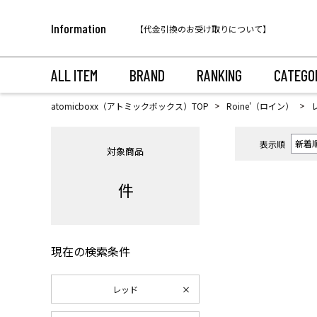
税込11,000円以上のご注文で送料無料！
Information
【代金引換のお受け取りについて】
税込11,000円以上のご注文で送料無料！
ALL ITEM
BRAND
RANKING
CATEGO
atomicboxx（アトミックボックス）TOP
Roine'（ロイン）
表示順
対象商品
件
現在の検索条件
レッド