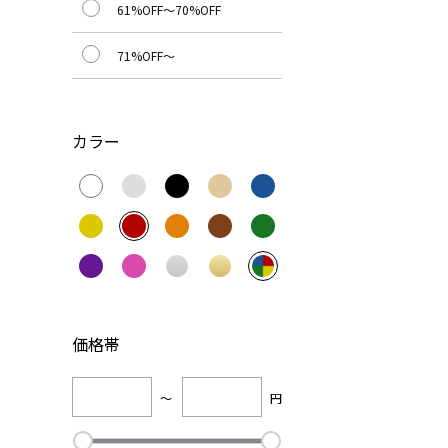
61%OFF～70%OFF
71%OFF～
カラー
価格帯
～
円