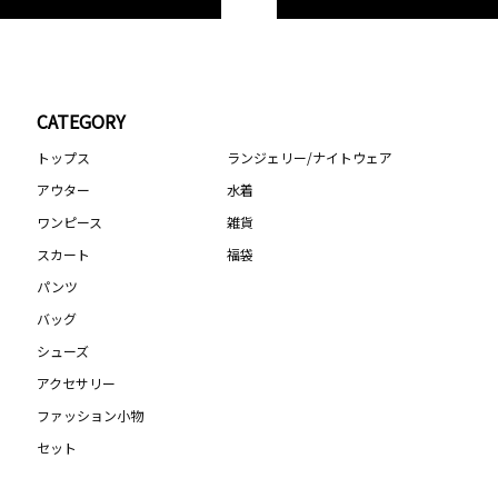
CATEGORY
トップス
ランジェリー/ナイトウェア
アウター
水着
ワンピース
雑貨
スカート
福袋
パンツ
バッグ
シューズ
アクセサリー
ファッション小物
セット