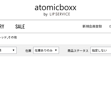
【重要】予約商品のお支払い方法（代金引換）変更に関するお知らせ
【重要】予約商品のお支払い方法（代金引換）変更に関するお知らせ
RY
SALE
新規会員登録
レッド,その他
在庫
商品ステータス