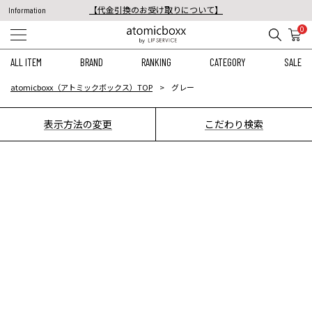
【代金引換のお受け取りについて】
Information
税込11,000円以上のご注文で送料無料！
0
【重要】予約商品のお支払い方法（代金引換）変更に関するお知らせ
ALL ITEM
BRAND
RANKING
CATEGORY
SALE
atomicboxx（アトミックボックス）TOP
グレー
表示方法の変更
こだわり検索