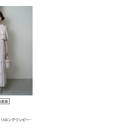
色追加
マルチパターンアメスリロングワンピース