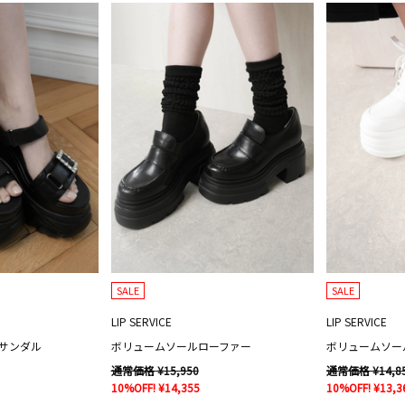
SALE
SALE
LIP SERVICE
LIP SERVICE
ツサンダル
ボリュームソールローファー
ボリュームソー
通常価格 ¥15,950
通常価格 ¥14,8
10%OFF! ¥14,355
10%OFF! ¥13,3