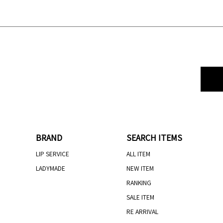
BRAND
SEARCH ITEMS
LIP SERVICE
ALL ITEM
LADYMADE
NEW ITEM
RANKING
SALE ITEM
RE ARRIVAL