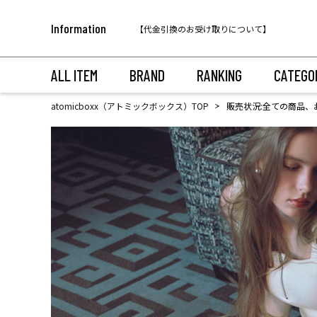
【代金引換のお受け取りについて】
Information
税込11,000円以上のご注文で送料無料！
ALL ITEM
BRAND
RANKING
CATEGO
atomicboxx（アトミックボックス）TOP
販売状況:全ての商品、