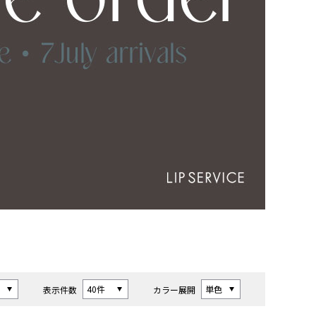
表示件数
カラー展開