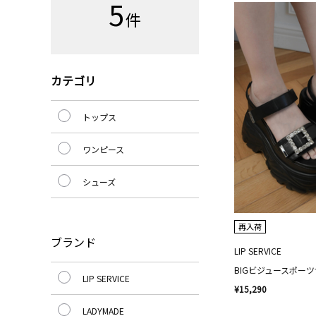
5
件
カテゴリ
トップス
ワンピース
シューズ
再入荷
ブランド
LIP SERVICE
BIGビジュースポー
LIP SERVICE
¥15,290
LADYMADE