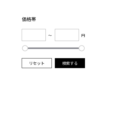
価格帯
～
円
リセット
検索する