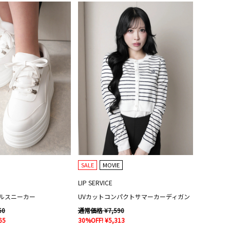
SALE
MOVIE
LIP SERVICE
ルスニーカー
UVカットコンパクトサマーカーディガン
50
通常価格 ¥7,590
65
30%OFF! ¥5,313