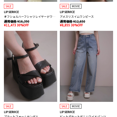
SALE
SALE
MOVIE
LIP SERVICE
LIP SERVICE
オフショルハーフシャツレイヤードワンピース
アメスリスイムワンピース
通常価格 ¥16,390
通常価格 ¥12,650
¥11,473 30%OFF
¥8,855 30%OFF
SALE
SALE
MOVIE
LIP SERVICE
LIP SERVICE
プラットフォームサンダル
ビットポケットデニムワイドパンツ