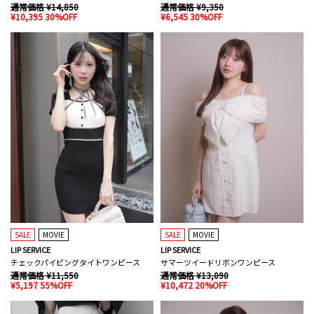
通常価格 ¥14,850
通常価格 ¥9,350
¥10,395 30%OFF
¥6,545 30%OFF
SALE
MOVIE
SALE
MOVIE
LIP SERVICE
LIP SERVICE
チェックパイピングタイトワンピース
サマーツイードリボンワンピース
通常価格 ¥11,550
通常価格 ¥13,090
¥5,197 55%OFF
¥10,472 20%OFF