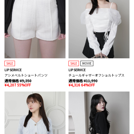
SALE
SALE
MOVIE
LIP SERVICE
LIP SERVICE
アシメベルトショートパンツ
チュールギャザーオフショルトップス
通常価格 ¥9,350
通常価格 ¥11,990
¥4,207 55%OFF
¥4,316 64%OFF