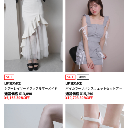
SALE
SALE
MOVIE
LIP SERVICE
LIP SERVICE
シアーレイヤードラッフルマーメイドスカート
バイカラーリボンスウェットセットアップ
通常価格 ¥13,090
通常価格 ¥15,290
¥9,163 30%OFF
¥10,703 30%OFF