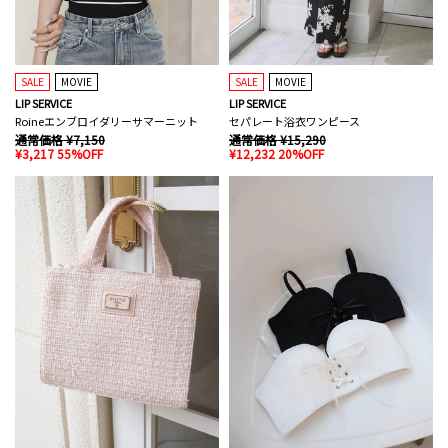
SALE
MOVIE
SALE
MOVIE
LIP SERVICE
LIP SERVICE
Roineエンブロイダリーサマーニット
セパレート浴衣ワンピース
通常価格 ¥7,150
通常価格 ¥15,290
¥3,217 55%OFF
¥12,232 20%OFF