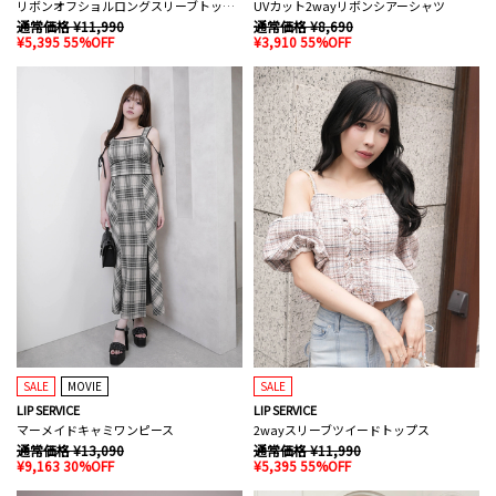
リボンオフショルロングスリーブトップス
UVカット2wayリボンシアーシャツ
通常価格 ¥11,990
通常価格 ¥8,690
¥5,395 55%OFF
¥3,910 55%OFF
SALE
MOVIE
SALE
LIP SERVICE
LIP SERVICE
マーメイドキャミワンピース
2wayスリーブツイードトップス
通常価格 ¥13,090
通常価格 ¥11,990
¥9,163 30%OFF
¥5,395 55%OFF