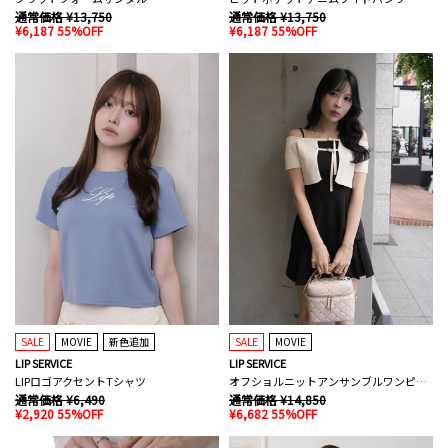
通常価格 ¥13,750
通常価格 ¥13,750
¥6,187 55%OFF
¥6,187 55%OFF
SALE
MOVIE
新色追加
SALE
MOVIE
LIP SERVICE
LIP SERVICE
LIPロゴアクセントTシャツ
オフショルニットアンサンブルワンピース
通常価格 ¥6,490
通常価格 ¥14,850
¥2,920 55%OFF
¥6,682 55%OFF