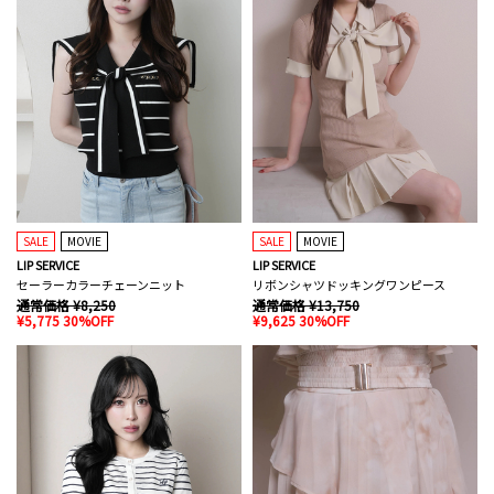
SALE
MOVIE
SALE
MOVIE
LIP SERVICE
LIP SERVICE
セーラーカラーチェーンニット
リボンシャツドッキングワンピース
通常価格 ¥8,250
通常価格 ¥13,750
¥5,775 30%OFF
¥9,625 30%OFF