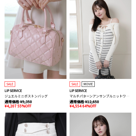
SALE
SALE
MOVIE
LIP SERVICE
LIP SERVICE
ジュエルミニボストンバッグ
マルチパターンアンサンブルニットワンピース
通常価格 ¥9,350
通常価格 ¥12,650
¥4,207 55%OFF
¥4,554 64%OFF