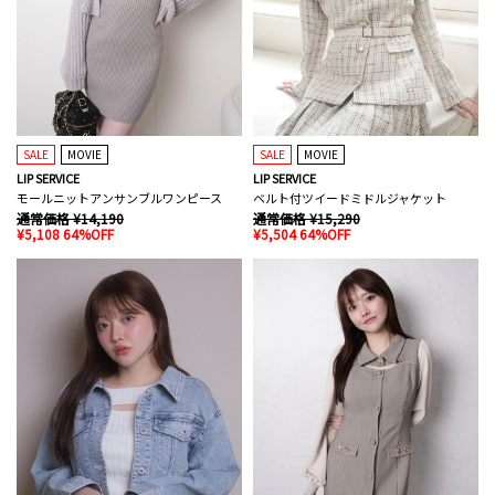
SALE
MOVIE
SALE
MOVIE
LIP SERVICE
LIP SERVICE
モールニットアンサンブルワンピース
ベルト付ツイードミドルジャケット
通常価格 ¥14,190
通常価格 ¥15,290
¥5,108 64%OFF
¥5,504 64%OFF