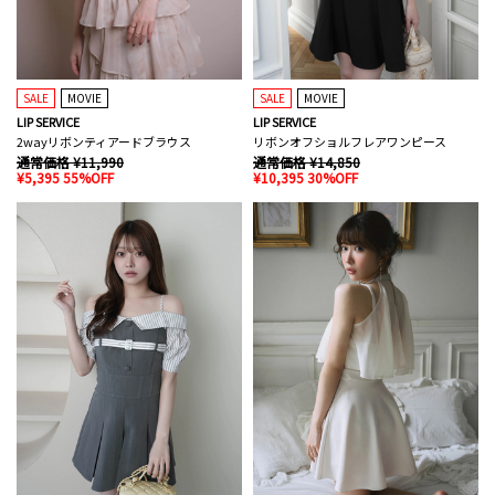
SALE
MOVIE
SALE
MOVIE
LIP SERVICE
LIP SERVICE
2wayリボンティアードブラウス
リボンオフショルフレアワンピース
通常価格 ¥11,990
通常価格 ¥14,850
¥5,395 55%OFF
¥10,395 30%OFF