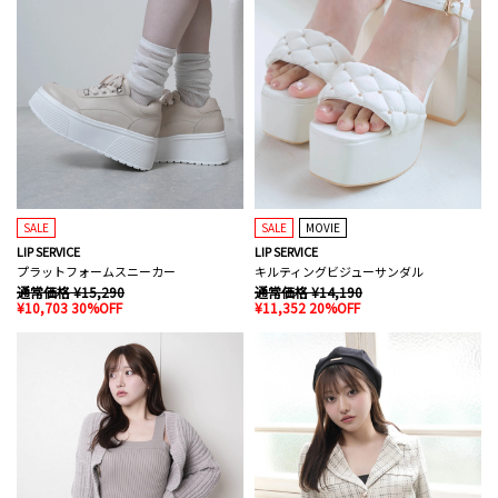
SALE
SALE
MOVIE
LIP SERVICE
LIP SERVICE
プラットフォームスニーカー
キルティングビジューサンダル
通常価格 ¥15,290
通常価格 ¥14,190
¥10,703 30%OFF
¥11,352 20%OFF