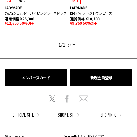
SALE
MOVIE
SALE
LADYMADE
LADYMADE
2WAYショルダーパイピングレースドレス
BIGポケットジレワンピース
通常価格 ¥25,300
通常価格 ¥18,700
¥12,650 50%OFF
¥9,350 50%OFF
1/1
（4件）
メンバーズカード
新規会員登録
OFFICIAL SITE
SHOP LIST
SHOP INFO
初めての方へ
特定商取引法に基づく表記