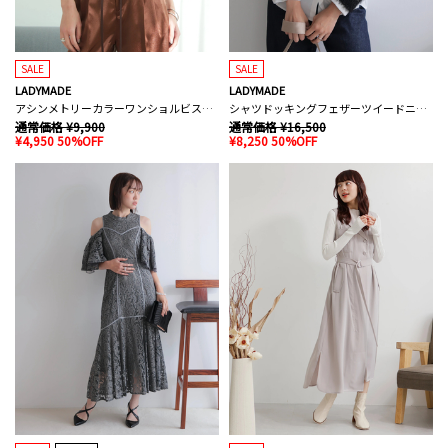
SALE
SALE
LADYMADE
LADYMADE
アシンメトリーカラーワンショルビスチェ
シャツドッキングフェザーツイードニット
通常価格 ¥9,900
通常価格 ¥16,500
¥4,950 50%OFF
¥8,250 50%OFF