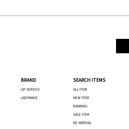
BRAND
SEARCH ITEMS
LIP SERVICE
ALL ITEM
LADYMADE
NEW ITEM
RANKING
SALE ITEM
RE ARRIVAL