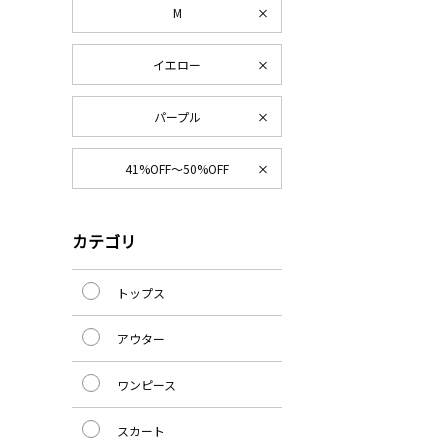
M
イエロー
パープル
41%OFF～50%OFF
カテゴリ
トップス
アウター
ワンピース
スカート