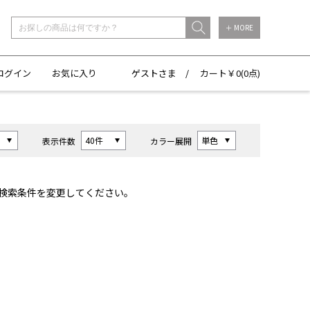
＋ MORE
ログイン
お気に入り
ゲストさま /
カート￥
0(
0点)
表示件数
カラー展開
検索条件を変更してください。