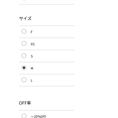
サイズ
F
XS
S
M
L
OFF率
～20%OFF