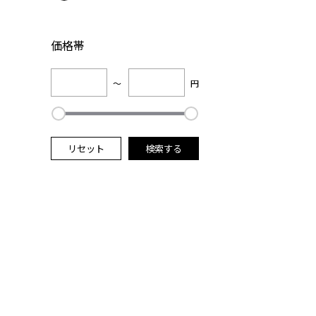
価格帯
～
円
リセット
検索する