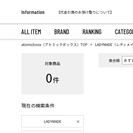
税込11,000円以上のご注文で送料無料！
Information
【代金引換のお受け取りについて】
税込11,000円以上のご注文で送料無料！
ALL ITEM
BRAND
RANKING
CATEGO
atomicboxx（アトミックボックス）TOP
LADYMADE（レディメ
表示順
対象商品
0
件
現在の検索条件
LADYMADE