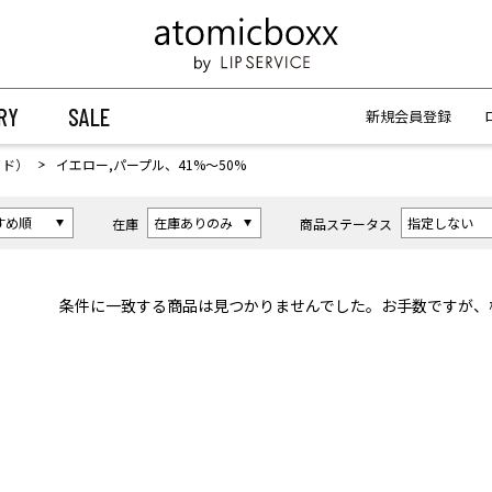
【重要】予約商品のお支払い方法（代金引換）変更に関するお知らせ
【重要】予約商品のお支払い方法（代金引換）変更に関するお知らせ
RY
SALE
新規会員登録
イド）
イエロー,パープル、41%〜50%
在庫
商品ステータス
条件に一致する商品は見つかりませんでした。お手数ですが、