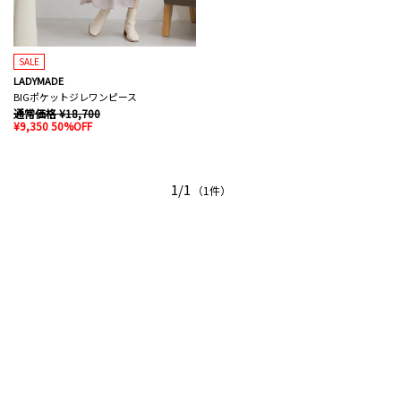
SALE
LADYMADE
BIGポケットジレワンピース
通常価格 ¥18,700
¥9,350 50%OFF
1/1
（1件）