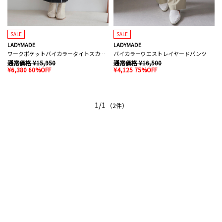
SALE
SALE
LADYMADE
LADYMADE
ワークポケットバイカラータイトスカート
バイカラーウエストレイヤードパンツ
通常価格 ¥15,950
通常価格 ¥16,500
¥6,380 60%OFF
¥4,125 75%OFF
1/1
（2件）