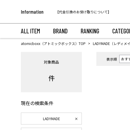
税込11,000円以上のご注文で送料無料！
Information
【代金引換のお受け取りについて】
税込11,000円以上のご注文で送料無料！
ALL ITEM
BRAND
RANKING
CATEGO
atomicboxx（アトミックボックス）TOP
LADYMADE（レディメ
表示順
対象商品
件
現在の検索条件
LADYMADE