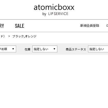
【重要】予約商品のお支払い方法（代金引換）変更に関するお知らせ
【重要】予約商品のお支払い方法（代金引換）変更に関するお知らせ
RY
SALE
新規会員登録
イド）
ブラック,オレンジ
在庫
商品ステータス