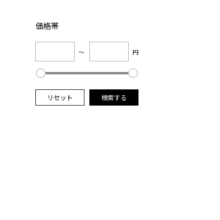
価格帯
～
円
リセット
検索する