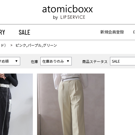
【重要】予約商品のお支払い方法（代金引換）変更に関するお知らせ
【重要】予約商品のお支払い方法（代金引換）変更に関するお知らせ
RY
SALE
新規会員登録
イド）
ピンク,パープル,グリーン
在庫
商品ステータス