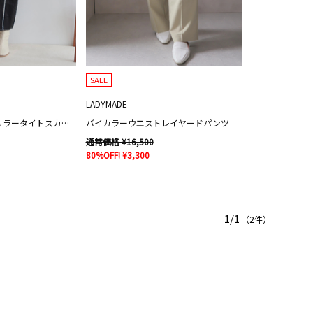
SALE
LADYMADE
ワークポケットバイカラータイトスカート
バイカラーウエストレイヤードパンツ
通常価格 ¥16,500
80%OFF! ¥3,300
1/1
（2件）