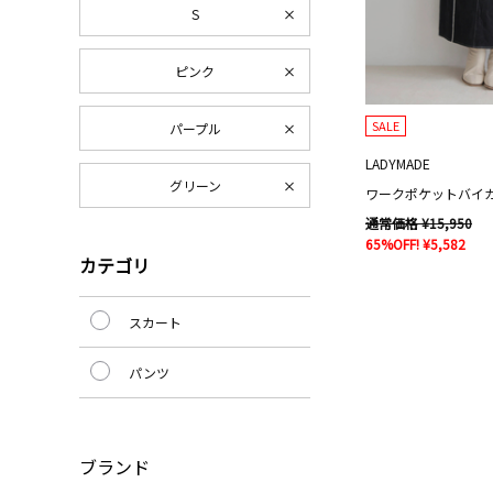
S
ピンク
SALE
パープル
LADYMADE
グリーン
通常価格 ¥15,950
65%OFF! ¥5,582
カテゴリ
スカート
パンツ
ブランド