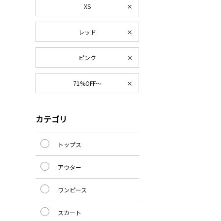
XS
レッド
ピンク
71%OFF～
カテゴリ
トップス
アウター
ワンピース
スカート