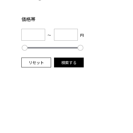
価格帯
～
円
リセット
検索する