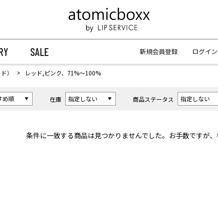
【重要】予約商品のお支払い方法（代金引換）変更に関するお知らせ
【重要】予約商品のお支払い方法（代金引換）変更に関するお知らせ
RY
SALE
新規会員登録
ログイン
イド）
レッド,ピンク、71%〜100%
在庫
商品ステータス
条件に一致する商品は見つかりませんでした。お手数ですが、