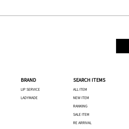
BRAND
SEARCH ITEMS
LIP SERVICE
ALL ITEM
LADYMADE
NEW ITEM
RANKING
SALE ITEM
RE ARRIVAL