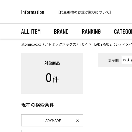
税込11,000円以上のご注文で送料無料！
Information
【代金引換のお受け取りについて】
税込11,000円以上のご注文で送料無料！
ALL ITEM
BRAND
RANKING
CATEGO
atomicboxx（アトミックボックス）TOP
LADYMADE（レディメ
表示順
対象商品
0
件
現在の検索条件
LADYMADE