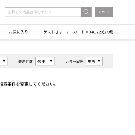
＋ MORE
お気に入り
ゲストさま /
カート￥
346,720(
27点)
表示件数
カラー展開
検索条件を変更してください。