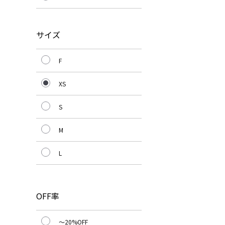
サイズ
F
XS
S
M
L
OFF率
～20%OFF