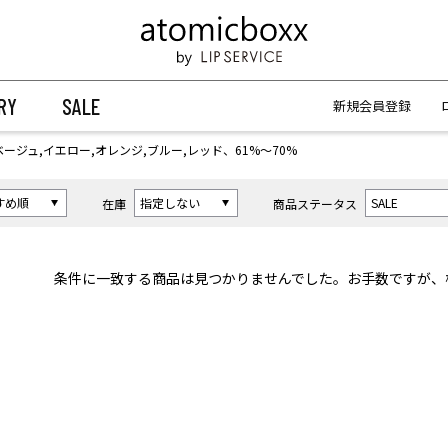
【重要】予約商品のお支払い方法（代金引換）変更に関するお知らせ
【重要】予約商品のお支払い方法（代金引換）変更に関するお知らせ
RY
SALE
新規会員登録
ベージュ,イエロー,オレンジ,ブルー,レッド、61%〜70%
在庫
商品ステータス
条件に一致する商品は見つかりませんでした。お手数ですが、