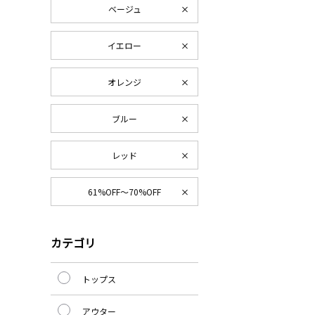
ベージュ
イエロー
オレンジ
ブルー
レッド
61%OFF～70%OFF
カテゴリ
トップス
アウター