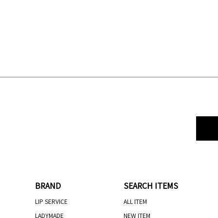
BRAND
SEARCH ITEMS
LIP SERVICE
ALL ITEM
LADYMADE
NEW ITEM