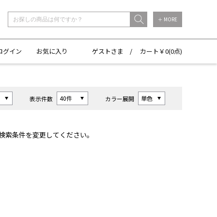
＋ MORE
ログイン
お気に入り
ゲストさま /
カート￥
0(
0点)
表示件数
カラー展開
検索条件を変更してください。