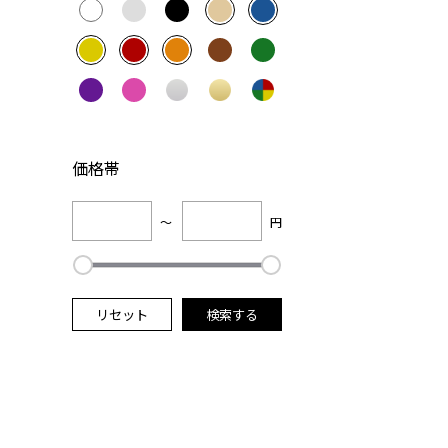
価格帯
～
円
リセット
検索する