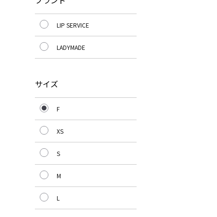
ブランド
LIP SERVICE
LADYMADE
サイズ
F
XS
S
M
L