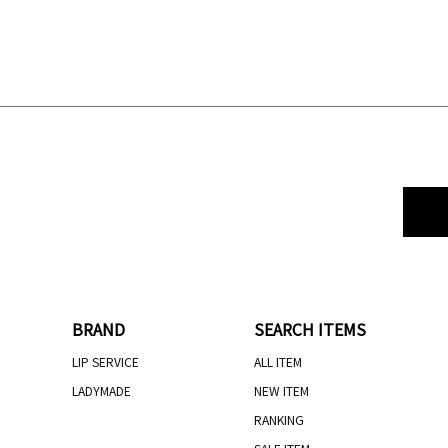
BRAND
SEARCH ITEMS
LIP SERVICE
ALL ITEM
LADYMADE
NEW ITEM
RANKING