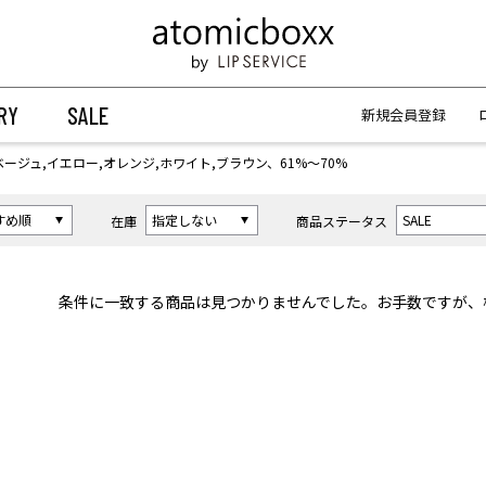
【重要】予約商品のお支払い方法（代金引換）変更に関するお知らせ
【重要】予約商品のお支払い方法（代金引換）変更に関するお知らせ
RY
SALE
新規会員登録
ベージュ,イエロー,オレンジ,ホワイト,ブラウン、61%〜70%
在庫
商品ステータス
条件に一致する商品は見つかりませんでした。お手数ですが、