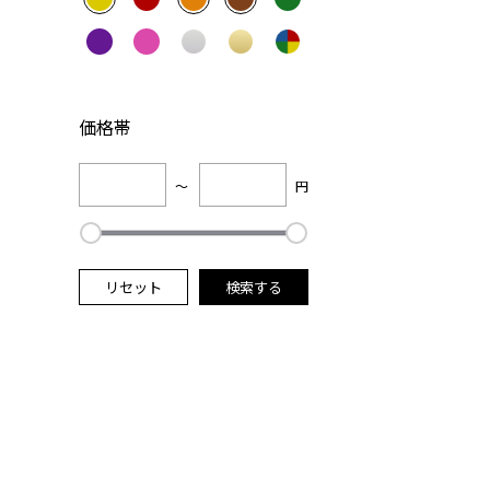
価格帯
～
円
リセット
検索する