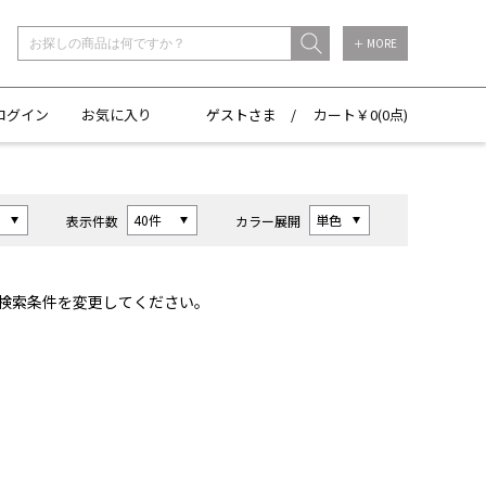
＋ MORE
ログイン
お気に入り
ゲストさま /
カート￥
0(
0点)
表示件数
カラー展開
検索条件を変更してください。