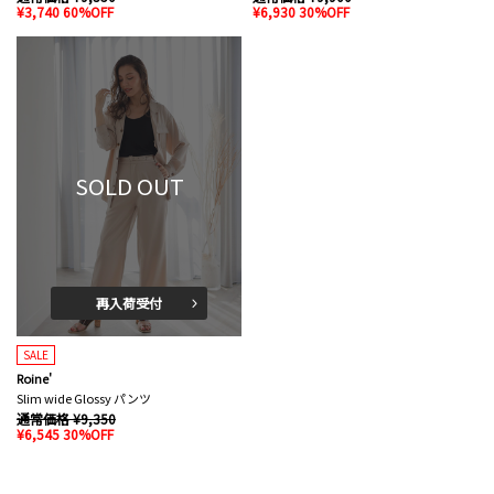
¥3,740 60%OFF
¥6,930 30%OFF
SOLD OUT
再入荷受付
SALE
Roine'
Slim wide Glossy パンツ
通常価格 ¥9,350
¥6,545 30%OFF