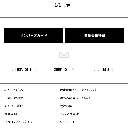
1/1
（7件）
メンバーズカード
新規会員登録
OFFICIAL SITE
SHOP LIST
SHOP INFO
初めての方へ
特定商取引法に基づく表記
お問い合わせ
海外への発送について
よくある質問
会社概要
利用規約
メルマガ登録
プライバシーポリシー
リクルート