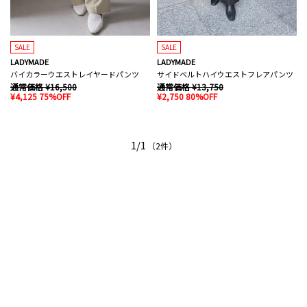
SALE
SALE
LADYMADE
LADYMADE
バイカラーウエストレイヤードパンツ
サイドベルトハイウエストフレアパンツ
通常価格 ¥16,500
通常価格 ¥13,750
¥4,125 75%OFF
¥2,750 80%OFF
1/1
（2件）