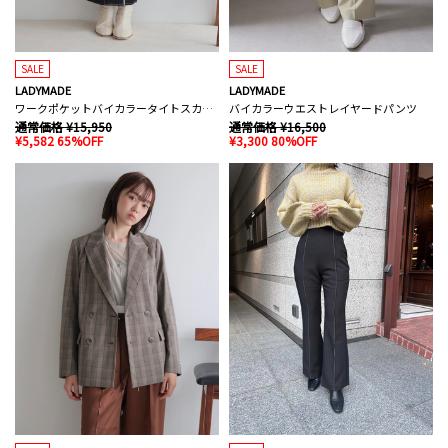
SALE
SALE
LADYMADE
LADYMADE
ワークポケットバイカラータイトスカート
バイカラーウエストレイヤードパンツ
通常価格 ¥15,950
通常価格 ¥16,500
¥5,582 65%OFF
¥3,300 80%OFF