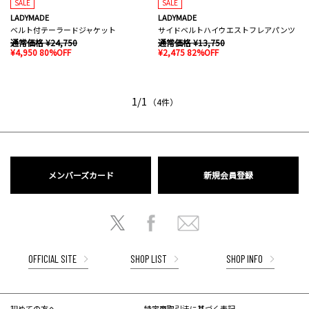
SALE
SALE
LADYMADE
LADYMADE
ベルト付テーラードジャケット
サイドベルトハイウエストフレアパンツ
通常価格 ¥24,750
通常価格 ¥13,750
¥4,950 80%OFF
¥2,475 82%OFF
1/1
（4件）
メンバーズカード
新規会員登録
OFFICIAL SITE
SHOP LIST
SHOP INFO
初めての方へ
特定商取引法に基づく表記