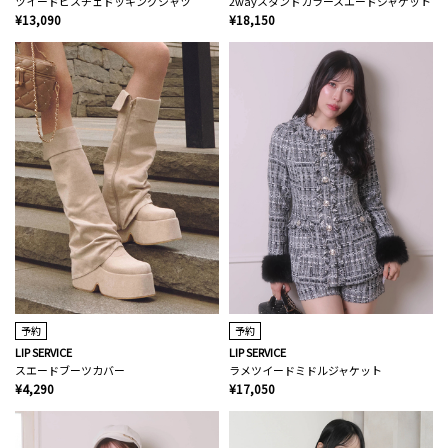
ツイードビスチェドッキングシャツ
2wayスタンドカラースエードジャケット
¥13,090
¥18,150
予約
予約
LIP SERVICE
LIP SERVICE
スエードブーツカバー
ラメツイードミドルジャケット
¥4,290
¥17,050