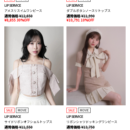
LIP SERVICE
LIP SERVICE
アメスリスイムワンピース
ダブルボタンノースリトップス
通常価格 ¥12,650
通常価格 ¥11,990
¥8,855 30%OFF
¥10,791 10%OFF
SALE
MOVIE
SALE
MOVIE
LIP SERVICE
LIP SERVICE
サイドリボンオフショルトップス
リボンシャツドッキングワンピース
通常価格 ¥11,550
通常価格 ¥13,750