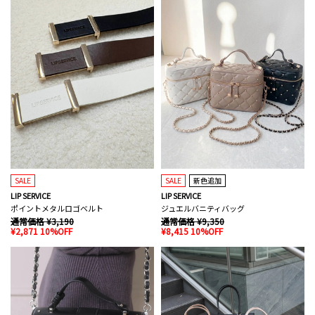
SALE
SALE
新色追加
LIP SERVICE
LIP SERVICE
ポイントメタルロゴベルト
ジュエルバニティバッグ
通常価格 ¥3,190
通常価格 ¥9,350
¥2,871 10%OFF
¥8,415 10%OFF