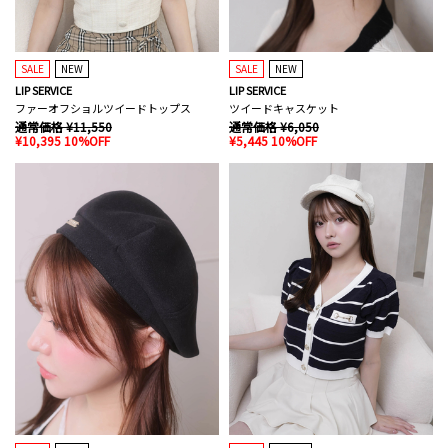
SALE
NEW
SALE
NEW
LIP SERVICE
LIP SERVICE
ファーオフショルツイードトップス
ツイードキャスケット
通常価格 ¥11,550
通常価格 ¥6,050
¥10,395 10%OFF
¥5,445 10%OFF