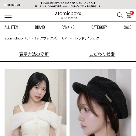
税込11,000円以上のご注文で送料無料！
Information
【重要】予約商品のお支払い方法（代金引換）変更に関するお知らせ
9+
ALL ITEM
BRAND
RANKING
CATEGORY
SALE
atomicboxx（アトミックボックス）TOP
レッド,ブラック
表示方法の変更
こだわり検索