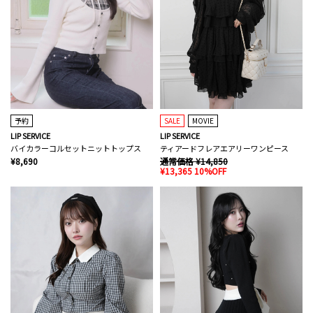
予約
SALE
MOVIE
LIP SERVICE
LIP SERVICE
バイカラーコルセットニットトップス
ティアードフレアエアリーワンピース
¥8,690
通常価格 ¥14,850
¥13,365 10%OFF