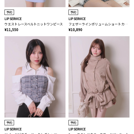
予約
予約
LIP SERVICE
LIP SERVICE
ウエストレースベルトニットワンピース
フェザーラインボリュームショートカーディガン
¥11,550
¥10,890
予約
予約
LIP SERVICE
LIP SERVICE