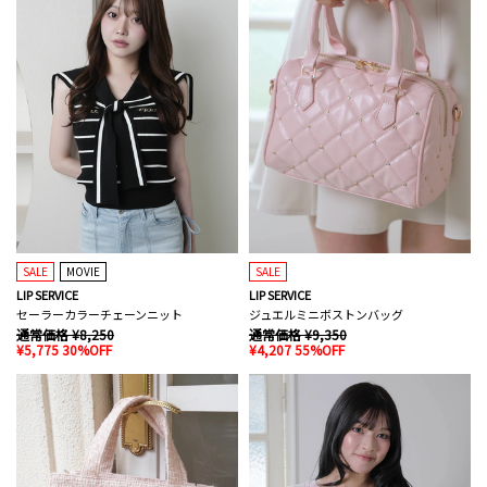
SALE
MOVIE
SALE
LIP SERVICE
LIP SERVICE
セーラーカラーチェーンニット
ジュエルミニボストンバッグ
通常価格 ¥8,250
通常価格 ¥9,350
¥5,775 30%OFF
¥4,207 55%OFF