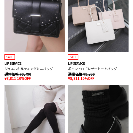
SALE
SALE
LIP SERVICE
LIP SERVICE
ジュエルキルティングミニバッグ
ポイントロゴレザートートバッグ
通常価格 ¥9,790
通常価格 ¥9,790
¥8,811 10%OFF
¥8,811 10%OFF