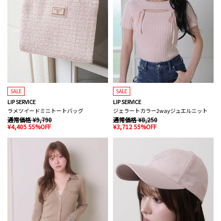
SALE
SALE
LIP SERVICE
LIP SERVICE
ラメツイードミニトートバッグ
ジェラートカラー2wayジュエルニット
通常価格 ¥9,790
通常価格 ¥8,250
¥4,405 55%OFF
¥3,712 55%OFF