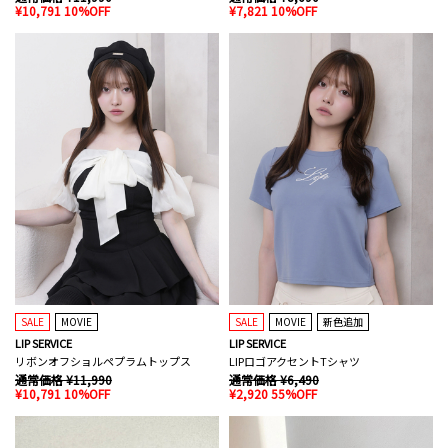
¥10,791 10%OFF
¥7,821 10%OFF
SALE
MOVIE
SALE
MOVIE
新色追加
LIP SERVICE
LIP SERVICE
リボンオフショルペプラムトップス
LIPロゴアクセントTシャツ
通常価格 ¥11,990
通常価格 ¥6,490
¥10,791 10%OFF
¥2,920 55%OFF