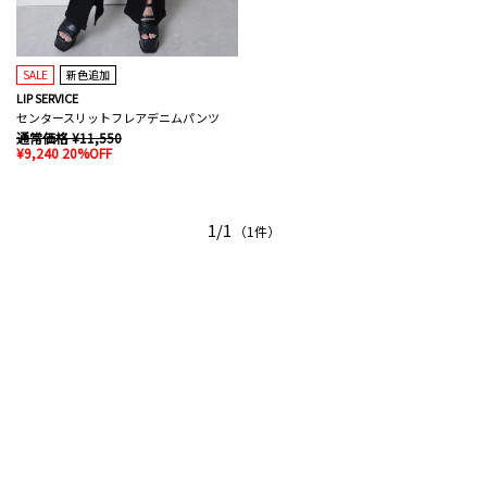
SALE
新色追加
LIP SERVICE
センタースリットフレアデニムパンツ
通常価格 ¥11,550
¥9,240 20%OFF
1/1
（1件）