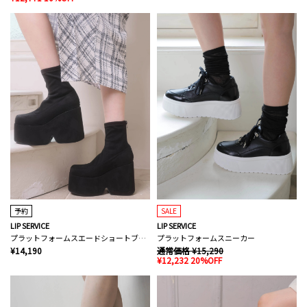
予約
SALE
LIP SERVICE
LIP SERVICE
プラットフォームスエードショートブーツ
プラットフォームスニーカー
¥14,190
通常価格 ¥15,290
¥12,232 20%OFF