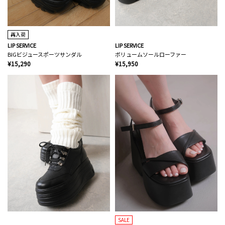
再入荷
LIP SERVICE
LIP SERVICE
BIGビジュースポーツサンダル
ボリュームソールローファー
¥15,290
¥15,950
SALE