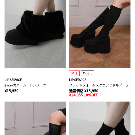
SALE
MOVIE
LIP SERVICE
LIP SERVICE
2wayカバームートンブーツ
プラットフォームスクエアミドルブーツ
¥15,950
通常価格 ¥15,950
¥14,355 10%OFF