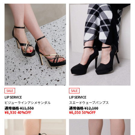
SALE
SALE
LIP SERVICE
LIP SERVICE
ビジューラインアシメサンダル
スエードウェーブパンプス
通常価格 ¥11,550
通常価格 ¥12,100
¥6,930 40%OFF
¥6,050 50%OFF