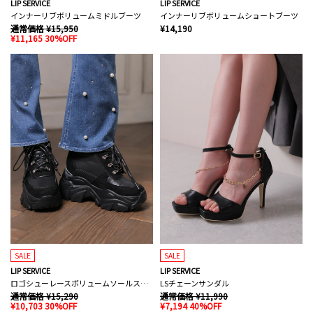
LIP SERVICE
LIP SERVICE
インナーリブボリュームミドルブーツ
インナーリブボリュームショートブーツ
通常価格 ¥15,950
¥14,190
¥11,165 30%OFF
SALE
SALE
LIP SERVICE
LIP SERVICE
ロゴシューレースボリュームソールスニーカー
LSチェーンサンダル
通常価格 ¥15,290
通常価格 ¥11,990
¥10,703 30%OFF
¥7,194 40%OFF