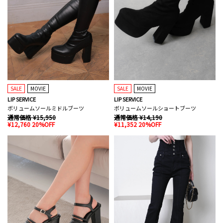
SALE
MOVIE
SALE
MOVIE
LIP SERVICE
LIP SERVICE
ボリュームソールミドルブーツ
ボリュームソールショートブーツ
通常価格 ¥15,950
通常価格 ¥14,190
¥12,760 20%OFF
¥11,352 20%OFF