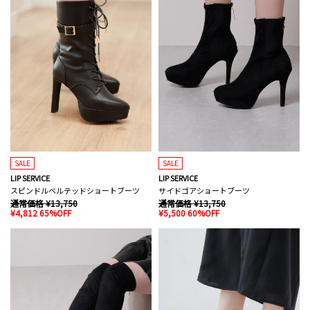
SALE
SALE
LIP SERVICE
LIP SERVICE
スピンドルベルテッドショートブーツ
サイドゴアショートブーツ
通常価格 ¥13,750
通常価格 ¥13,750
¥4,812 65%OFF
¥5,500 60%OFF