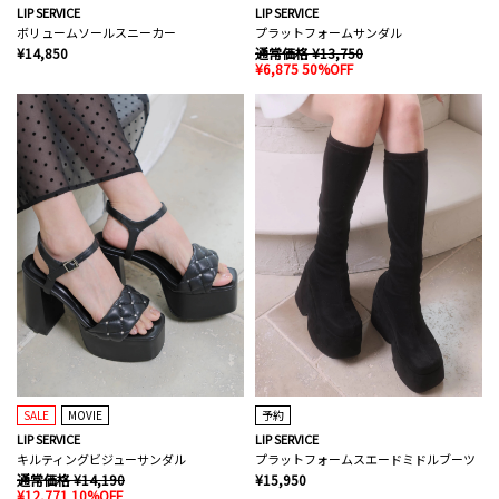
LIP SERVICE
LIP SERVICE
ボリュームソールスニーカー
プラットフォームサンダル
¥14,850
通常価格 ¥13,750
¥6,875 50%OFF
SALE
MOVIE
予約
LIP SERVICE
LIP SERVICE
キルティングビジューサンダル
プラットフォームスエードミドルブーツ
通常価格 ¥14,190
¥15,950
¥12,771 10%OFF