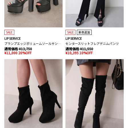
SALE
SALE
新色追加
LIP SERVICE
LIP SERVICE
プランプエッジボリュームソールサンダル
センタースリットフレアデニムパンツ
通常価格 ¥13,750
通常価格 ¥11,550
¥11,000 20%OFF
¥10,395 10%OFF