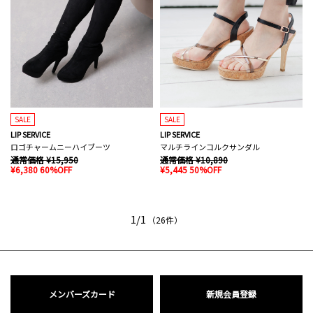
SALE
SALE
LIP SERVICE
LIP SERVICE
ロゴチャームニーハイブーツ
マルチラインコルクサンダル
通常価格 ¥15,950
通常価格 ¥10,890
¥6,380 60%OFF
¥5,445 50%OFF
1/1
（26件）
メンバーズカード
新規会員登録