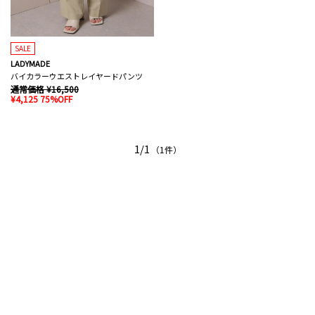
SALE
LADYMADE
バイカラーウエストレイヤードパンツ
通常価格 ¥16,500
¥4,125 75%OFF
1/1
（1件）