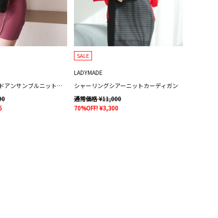
SALE
LADYMADE
フリンジツイードアンサンブルニットワンピース
シャーリングシアーニットカーディガン
90
通常価格 ¥11,000
5
70%OFF! ¥3,300