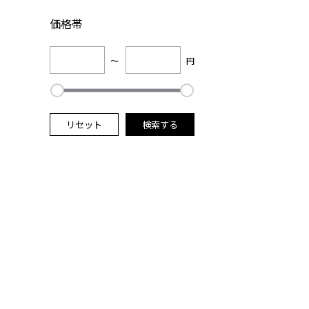
価格帯
～
円
リセット
検索する