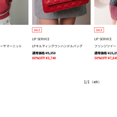
SALE
SALE
LIP SERVICE
LIP SERVICE
リーサマーニット
LPキルティングワンハンドルバッグ
通常価格 ¥9,350
通常価格 ¥15,2
60%OFF! ¥3,740
50%OFF! ¥7,64
1/1
（4件）