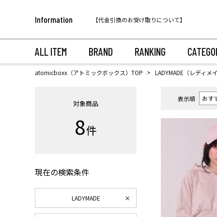
税込11,000円以上のご注文で送料無料！
Information
【代金引換のお受け取りについて】
税込11,000円以上のご注文で送料無料！
ALL ITEM
BRAND
RANKING
CATEGO
atomicboxx（アトミックボックス）TOP
LADYMADE（レディメ
表示順
対象商品
8
件
現在の検索条件
LADYMADE