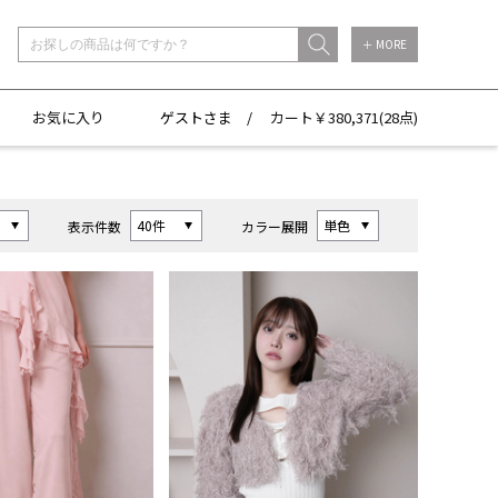
＋ MORE
お気に入り
ゲストさま /
カート￥
380,371(
28点)
表示件数
カラー展開