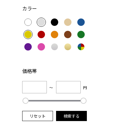
カラー
価格帯
～
円
リセット
検索する