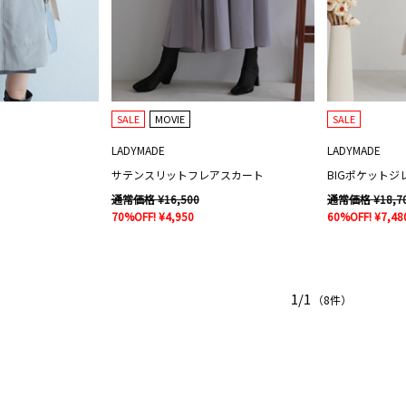
SALE
MOVIE
SALE
LADYMADE
LADYMADE
サテンスリットフレアスカート
BIGポケットジ
通常価格 ¥16,500
通常価格 ¥18,7
70%OFF! ¥4,950
60%OFF! ¥7,48
1/1
（8件）