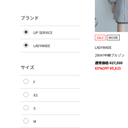
ブランド
LIP SERVICE
SALE
MOVIE
LADYMADE
LADYMADE
2WAY中綿ブルゾン
通常価格 ¥27,500
サイズ
65%OFF! ¥9,625
F
XS
S
M