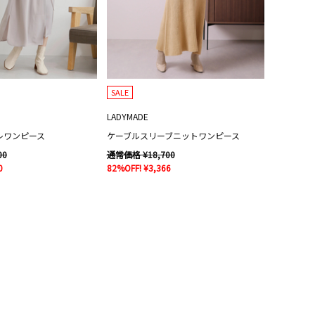
SALE
LADYMADE
レワンピース
ケーブルスリーブニットワンピース
00
通常価格 ¥18,700
0
82%OFF! ¥3,366