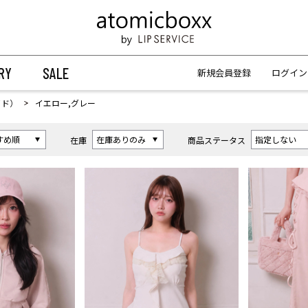
【重要】予約商品のお支払い方法（代金引換）変更に関するお知らせ
【重要】予約商品のお支払い方法（代金引換）変更に関するお知らせ
RY
SALE
新規会員登録
ログイン
イド）
イエロー,グレー
在庫
商品ステータス