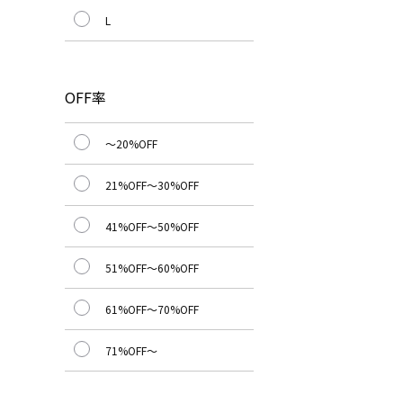
L
OFF率
～20%OFF
21%OFF～30%OFF
41%OFF～50%OFF
51%OFF～60%OFF
61%OFF～70%OFF
71%OFF～