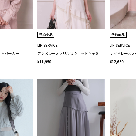
予約商品
予約商品
LIP SERVICE
LIP SERVICE
ットパーカー
アシメレースフリルスウェットキャミ
サイドレースス
¥11,990
¥12,650