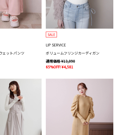
SALE
LIP SERVICE
ウェットパンツ
ボリュームフリンジカーディガン
通常価格 ¥13,090
65%OFF! ¥4,581