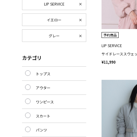
LIP SERVICE
イエロー
予約商品
グレー
LIP SERVICE
サイドレーススウェ
カテゴリ
¥11,990
トップス
アウター
ワンピース
スカート
パンツ