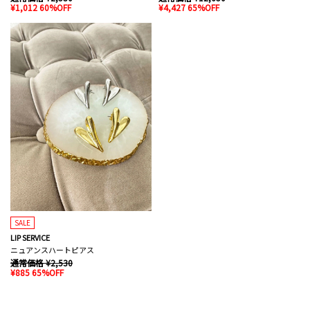
¥1,012 60%OFF
¥4,427 65%OFF
SALE
LIP SERVICE
ニュアンスハートピアス
通常価格 ¥2,530
¥885 65%OFF