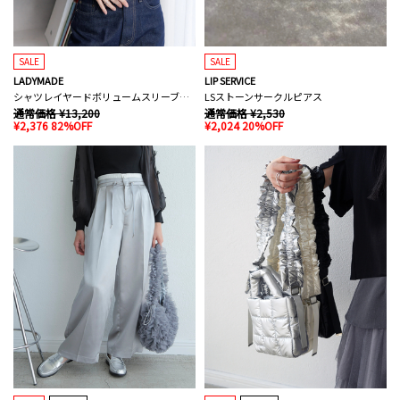
SALE
SALE
LADYMADE
LIP SERVICE
シャツレイヤードボリュームスリーブニット
LSストーンサークルピアス
通常価格 ¥13,200
通常価格 ¥2,530
¥2,376 82%OFF
¥2,024 20%OFF