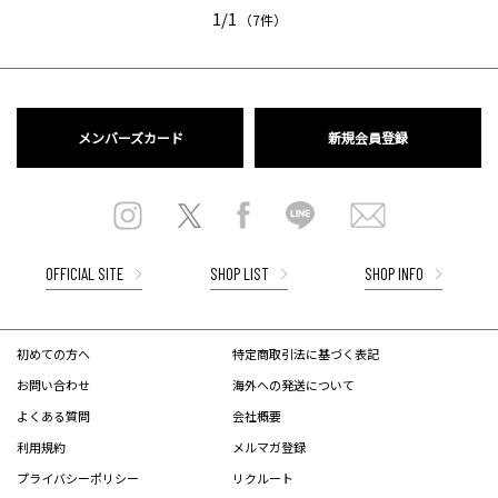
1/1
（7件）
メンバーズカード
新規会員登録
OFFICIAL SITE
SHOP LIST
SHOP INFO
初めての方へ
特定商取引法に基づく表記
お問い合わせ
海外への発送について
よくある質問
会社概要
利用規約
メルマガ登録
プライバシーポリシー
リクルート