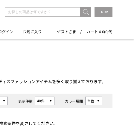
＋ MORE
ログイン
お気に入り
ゲストさま /
カート￥
0(
0点)
ディスファッションアイテムを多く取り揃えております。
表示件数
カラー展開
検索条件を変更してください。