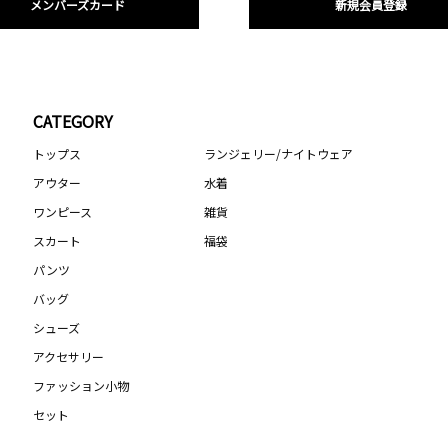
メンバーズカード
新規会員登録
CATEGORY
トップス
ランジェリー/ナイトウェア
アウター
水着
ワンピース
雑貨
スカート
福袋
パンツ
バッグ
シューズ
アクセサリー
ファッション小物
セット