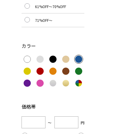
61%OFF～70%OFF
71%OFF～
カラー
価格帯
～
円