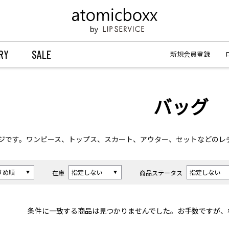
【重要】予約商品のお支払い方法（代金引換）変更に関するお知らせ
【重要】予約商品のお支払い方法（代金引換）変更に関するお知らせ
RY
SALE
新規会員登録
バッグ
ジです。
ワンピース
、
トップス
、
スカート
、
アウター
、
セット
などのレ
在庫
商品ステータス
条件に一致する商品は見つかりませんでした。お手数ですが、