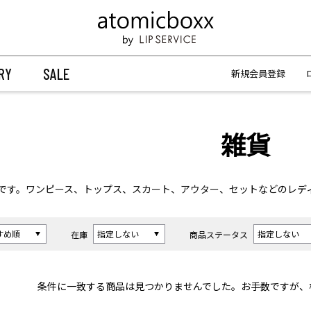
【重要】予約商品のお支払い方法（代金引換）変更に関するお知らせ
【重要】予約商品のお支払い方法（代金引換）変更に関するお知らせ
RY
SALE
新規会員登録
雑貨
です。
ワンピース
、
トップス
、
スカート
、
アウター
、
セット
などのレデ
在庫
商品ステータス
条件に一致する商品は見つかりませんでした。お手数ですが、