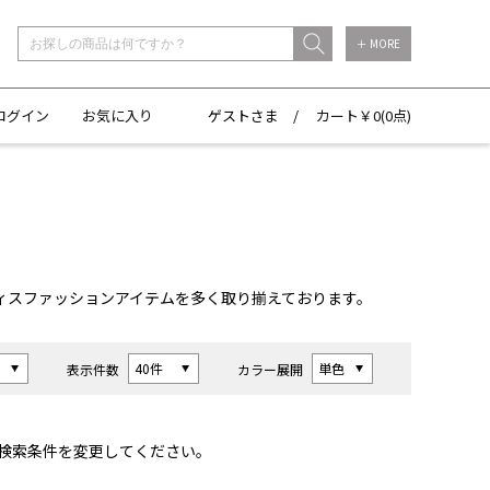
＋ MORE
ログイン
お気に入り
ゲストさま /
カート￥
0(
0点)
ィスファッションアイテムを多く取り揃えております。
表示件数
カラー展開
検索条件を変更してください。