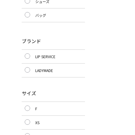
シューズ
バッグ
ブランド
LIP SERVICE
LADYMADE
サイズ
F
XS