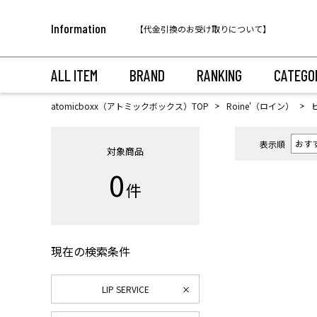
税込11,000円以上のご注文で送料無料！
Information
【代金引換のお受け取りについて】
税込11,000円以上のご注文で送料無料！
ALL ITEM
BRAND
RANKING
CATEGO
atomicboxx（アトミックボックス）TOP
Roine'（ロイン）
表示順
対象商品
0
件
現在の検索条件
LIP SERVICE