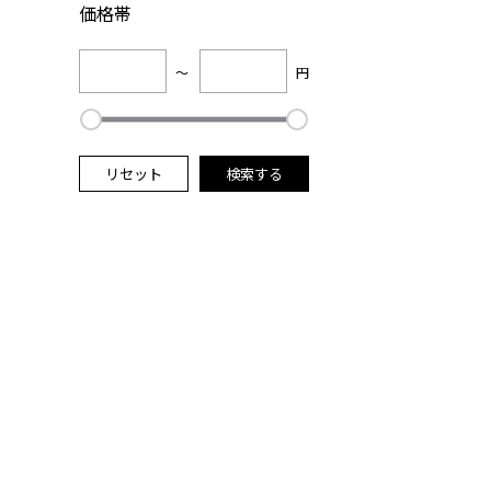
価格帯
～
円
リセット
検索する