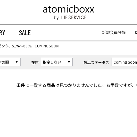
【重要】予約商品のお支払い方法（代金引換）変更に関するお知らせ
【重要】予約商品のお支払い方法（代金引換）変更に関するお知らせ
RY
SALE
新規会員登録
ピンク、51%〜60%、COMINGSOON
在庫
商品ステータス
条件に一致する商品は見つかりませんでした。お手数ですが、