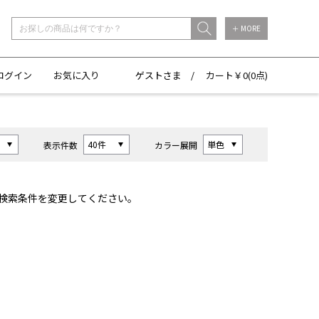
＋ MORE
ログイン
お気に入り
ゲストさま /
カート￥
0(
0点)
表示件数
カラー展開
検索条件を変更してください。