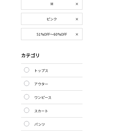
M
ピンク
51%OFF～60%OFF
カテゴリ
トップス
アウター
ワンピース
スカート
パンツ