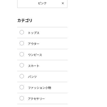
ピンク
カテゴリ
トップス
アウター
ワンピース
スカート
パンツ
ファッション小物
アクセサリー