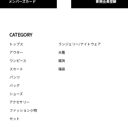
メンバーズカード
新規会員登録
CATEGORY
トップス
ランジェリー/ナイトウェア
アウター
水着
ワンピース
雑貨
スカート
福袋
パンツ
バッグ
シューズ
アクセサリー
ファッション小物
セット