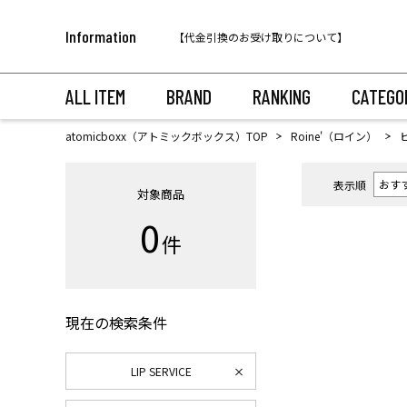
税込11,000円以上のご注文で送料無料！
Information
【代金引換のお受け取りについて】
税込11,000円以上のご注文で送料無料！
ALL ITEM
BRAND
RANKING
CATEGO
atomicboxx（アトミックボックス）TOP
Roine'（ロイン）
表示順
対象商品
0
件
現在の検索条件
LIP SERVICE