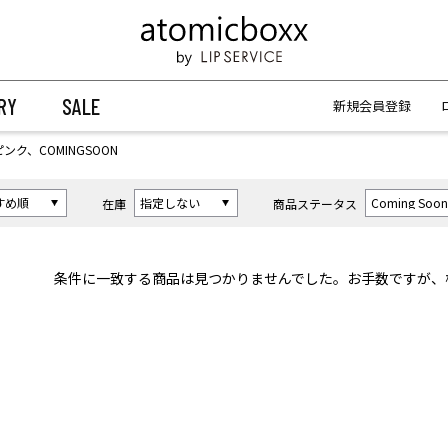
【重要】予約商品のお支払い方法（代金引換）変更に関するお知らせ
【重要】予約商品のお支払い方法（代金引換）変更に関するお知らせ
RY
SALE
新規会員登録
ピンク、COMINGSOON
在庫
商品ステータス
条件に一致する商品は見つかりませんでした。お手数ですが、