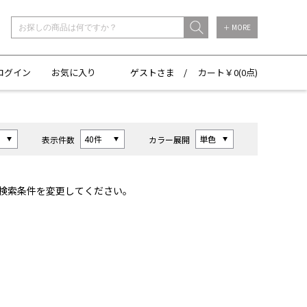
＋ MORE
ログイン
お気に入り
ゲストさま /
カート￥
0(
0点)
表示件数
カラー展開
検索条件を変更してください。