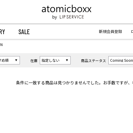
【重要】予約商品のお支払い方法（代金引換）変更に関するお知らせ
【重要】予約商品のお支払い方法（代金引換）変更に関するお知らせ
RY
SALE
新規会員登録
N
在庫
商品ステータス
条件に一致する商品は見つかりませんでした。お手数ですが、