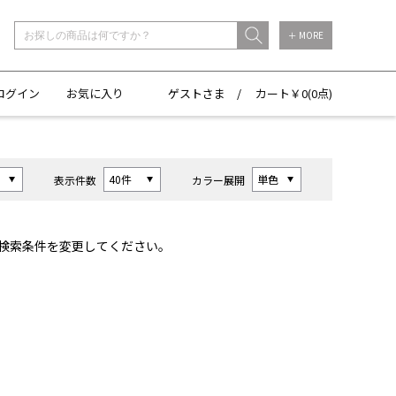
＋ MORE
ログイン
お気に入り
ゲストさま /
カート￥
0(
0点)
表示件数
カラー展開
検索条件を変更してください。