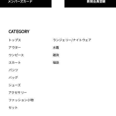
メンバーズカード
新規会員登録
CATEGORY
トップス
ランジェリー/ナイトウェア
アウター
水着
ワンピース
雑貨
スカート
福袋
パンツ
バッグ
シューズ
アクセサリー
ファッション小物
セット