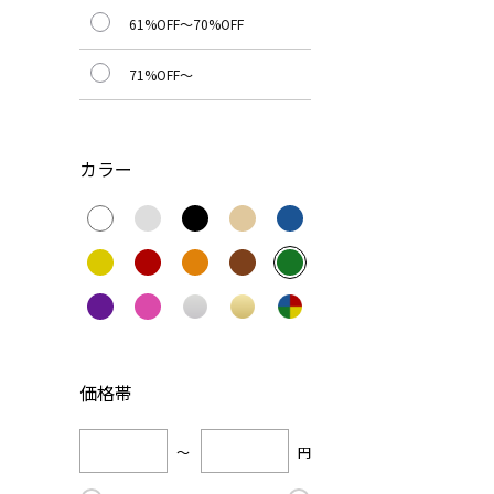
61%OFF～70%OFF
71%OFF～
カラー
価格帯
～
円