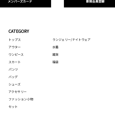
メンバーズカード
新規会員登録
CATEGORY
トップス
ランジェリー/ナイトウェア
アウター
水着
ワンピース
雑貨
スカート
福袋
パンツ
バッグ
シューズ
アクセサリー
ファッション小物
セット