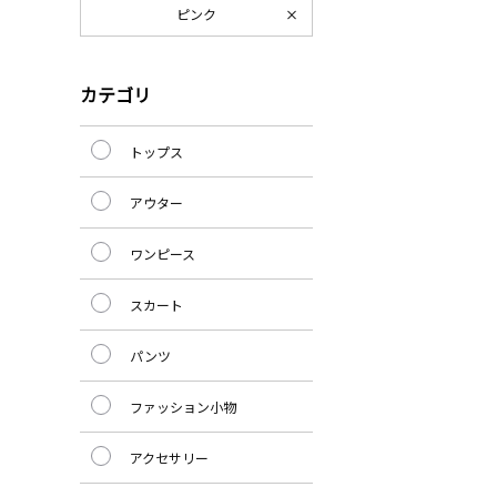
ピンク
カテゴリ
トップス
アウター
ワンピース
スカート
パンツ
ファッション小物
アクセサリー