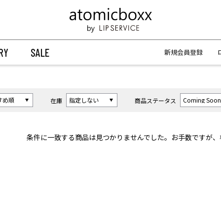
【重要】予約商品のお支払い方法（代金引換）変更に関するお知らせ
【重要】予約商品のお支払い方法（代金引換）変更に関するお知らせ
RY
SALE
新規会員登録
在庫
商品ステータス
条件に一致する商品は見つかりませんでした。お手数ですが、