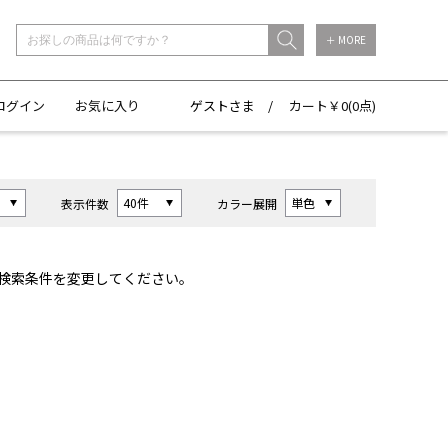
＋ MORE
ログイン
お気に入り
ゲストさま /
カート￥
0(
0点)
表示件数
カラー展開
検索条件を変更してください。