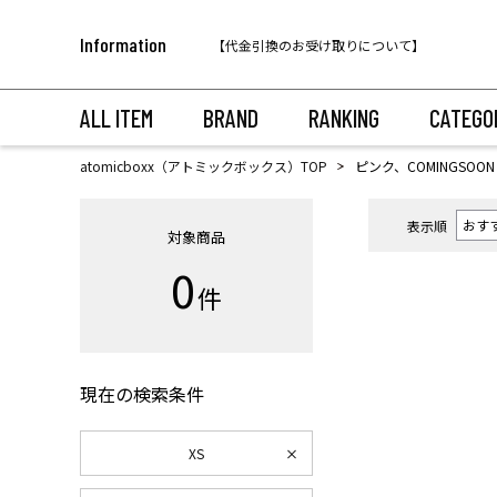
税込11,000円以上のご注文で送料無料！
Information
【代金引換のお受け取りについて】
税込11,000円以上のご注文で送料無料！
ALL ITEM
BRAND
RANKING
CATEGO
atomicboxx（アトミックボックス）TOP
ピンク、COMINGSOON
表示順
対象商品
0
件
現在の検索条件
XS