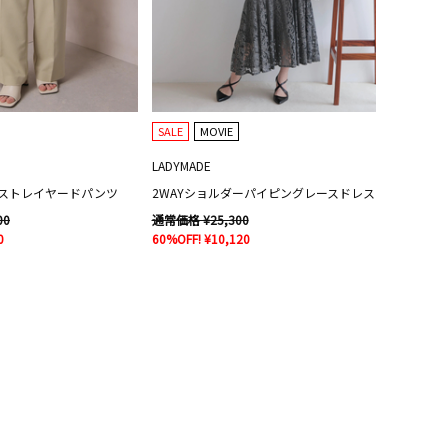
SALE
MOVIE
LADYMADE
ストレイヤードパンツ
2WAYショルダーパイピングレースドレス
00
通常価格 ¥25,300
0
60%OFF! ¥10,120