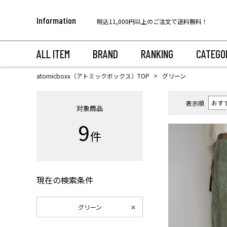
【代金引換のお受け取りについて】
Information
税込11,000円以上のご注文で送料無料！
ALL ITEM
BRAND
RANKING
CATEGO
atomicboxx（アトミックボックス）TOP
グリーン
表示順
対象商品
9
件
現在の検索条件
グリーン