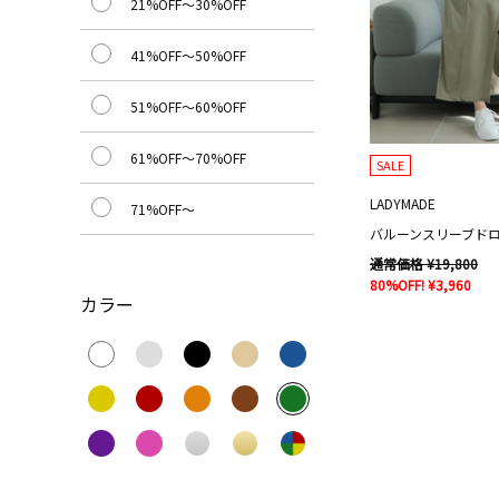
21%OFF～30%OFF
41%OFF～50%OFF
51%OFF～60%OFF
61%OFF～70%OFF
SALE
LADYMADE
71%OFF～
バルーンスリーブド
通常価格 ¥19,800
80%OFF! ¥3,960
カラー