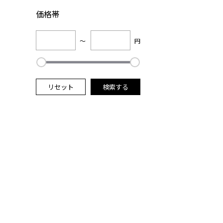
価格帯
～
円
リセット
検索する