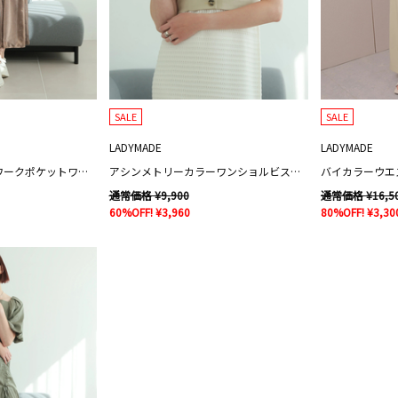
SALE
SALE
LADYMADE
LADYMADE
メッシュレイヤードワークポケットワンピース
アシンメトリーカラーワンショルビスチェ
バイカラーウエ
通常価格 ¥9,900
通常価格 ¥16,5
60%OFF! ¥3,960
80%OFF! ¥3,30