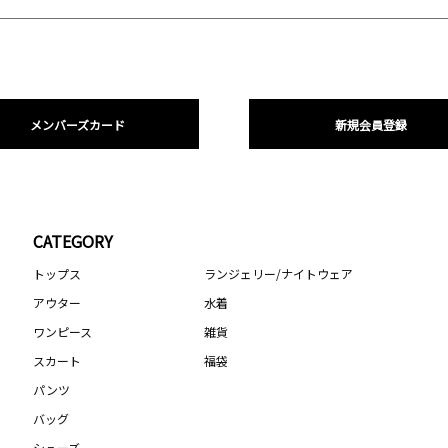
メンバーズカード
新規会員登録
CATEGORY
トップス
ランジェリー/ナイトウェア
アウター
水着
ワンピース
雑貨
スカート
福袋
パンツ
バッグ
シューズ