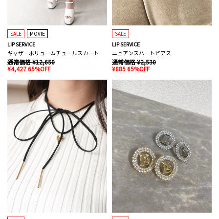
SALE
MOVIE
SALE
LIP SERVICE
LIP SERVICE
ギャザーボリュームチュールスカート
ニュアンスハートピアス
通常価格 ¥12,650
通常価格 ¥2,530
¥4,427 65%OFF
¥885 65%OFF