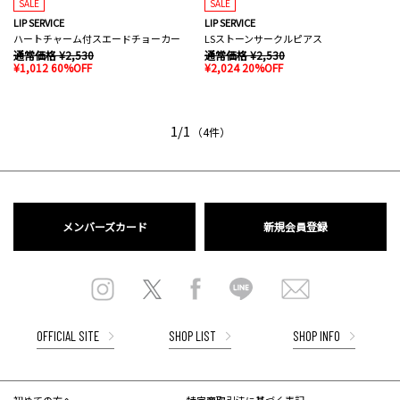
SALE
SALE
LIP SERVICE
LIP SERVICE
ハートチャーム付スエードチョーカー
LSストーンサークルピアス
通常価格 ¥2,530
通常価格 ¥2,530
¥1,012 60%OFF
¥2,024 20%OFF
1/1
（4件）
メンバーズカード
新規会員登録
OFFICIAL SITE
SHOP LIST
SHOP INFO
初めての方へ
特定商取引法に基づく表記