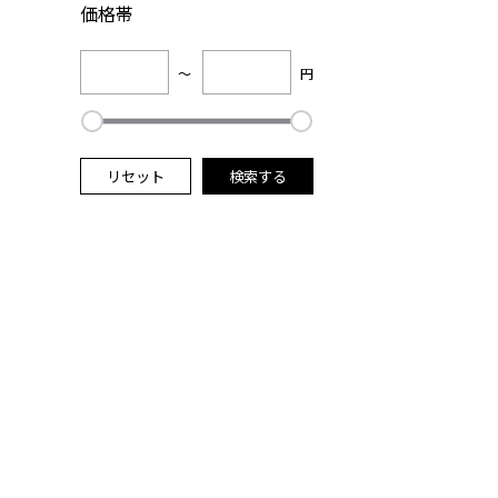
価格帯
～
円
リセット
検索する