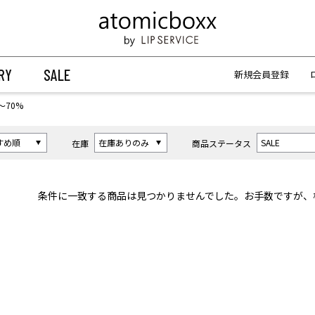
【重要】予約商品のお支払い方法（代金引換）変更に関するお知らせ
【重要】予約商品のお支払い方法（代金引換）変更に関するお知らせ
RY
SALE
新規会員登録
〜70%
在庫
商品ステータス
条件に一致する商品は見つかりませんでした。お手数ですが、