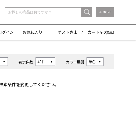
＋ MORE
ログイン
お気に入り
ゲストさま /
カート￥
0(
0点)
表示件数
カラー展開
検索条件を変更してください。