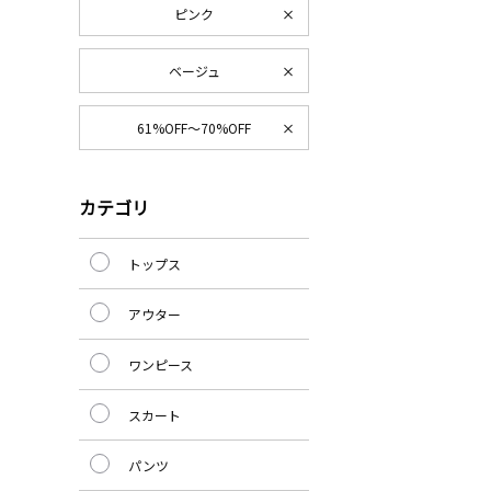
ピンク
ベージュ
61%OFF～70%OFF
カテゴリ
トップス
アウター
ワンピース
スカート
パンツ