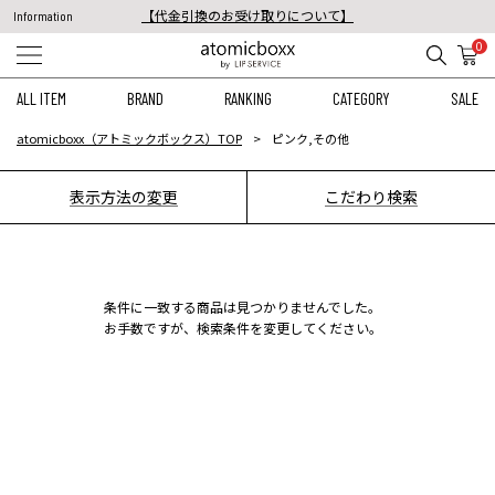
【代金引換のお受け取りについて】
Information
税込11,000円以上のご注文で送料無料！
0
【重要】予約商品のお支払い方法（代金引換）変更に関するお知らせ
ALL ITEM
BRAND
RANKING
CATEGORY
SALE
atomicboxx（アトミックボックス）TOP
ピンク,その他
表示方法の変更
こだわり検索
条件に一致する商品は見つかりませんでした。
お手数ですが、検索条件を変更してください。