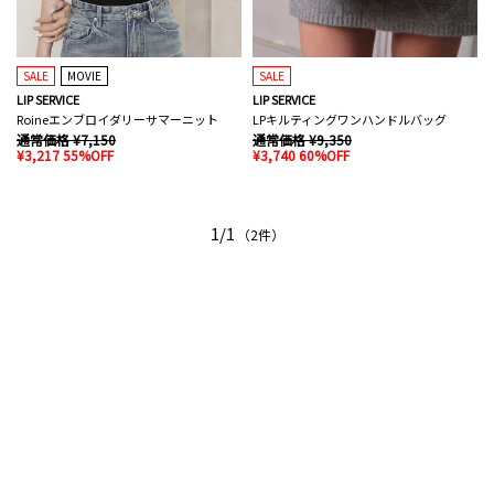
SALE
MOVIE
SALE
LIP SERVICE
LIP SERVICE
Roineエンブロイダリーサマーニット
LPキルティングワンハンドルバッグ
通常価格 ¥7,150
通常価格 ¥9,350
¥3,217 55%OFF
¥3,740 60%OFF
1/1
（2件）