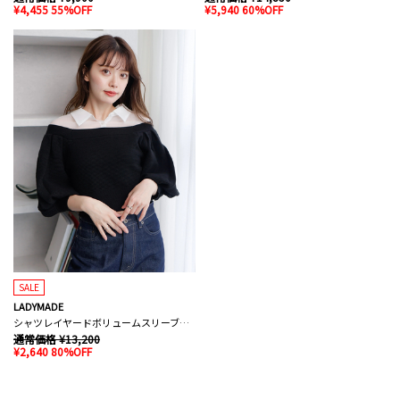
¥4,455 55%OFF
¥5,940 60%OFF
SALE
LADYMADE
シャツレイヤードボリュームスリーブニット
通常価格 ¥13,200
¥2,640 80%OFF