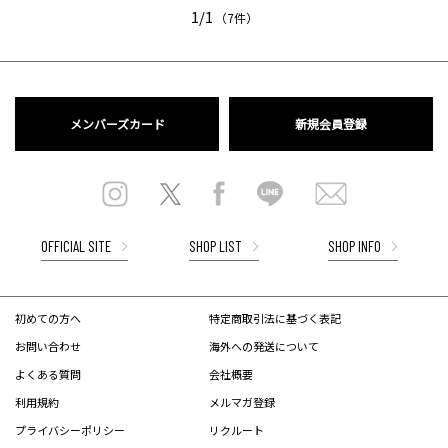
1/1
（7件）
メンバーズカード
新規会員登録
OFFICIAL SITE
SHOP LIST
SHOP INFO
初めての方へ
特定商取引法に基づく表記
お問い合わせ
海外への発送について
よくある質問
会社概要
利用規約
メルマガ登録
プライバシーポリシー
リクルート