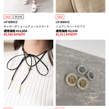
SALE
MOVIE
SALE
LIP SERVICE
LIP SERVICE
ギャザーボリュームチュールスカート
ニュアンスハートピアス
通常価格 ¥12,650
通常価格 ¥2,530
¥5,060 60%OFF
¥1,012 60%OFF