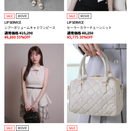
SALE
MOVIE
SALE
MOVIE
LIP SERVICE
LIP SERVICE
シアーボリュームキャミワンピース
セーラーカラーチェーンニット
通常価格 ¥15,290
通常価格 ¥8,250
¥6,880 55%OFF
¥5,775 30%OFF
SALE
MOVIE
SALE