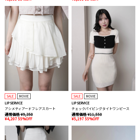
SALE
MOVIE
SALE
MOVIE
LIP SERVICE
LIP SERVICE
アシメティアードフレアスカート
チェックパイピングタイトワンピース
通常価格 ¥9,350
通常価格 ¥11,550
¥4,207 55%OFF
¥5,197 55%OFF