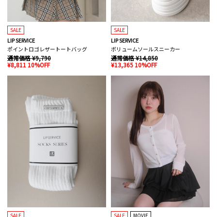
SALE
SALE
LIP SERVICE
LIP SERVICE
ポイントロゴレザートートバッグ
ボリュームソールスニーカー
通常価格 ¥9,790
通常価格 ¥14,850
¥8,811 10%OFF
¥13,365 10%OFF
SALE
SALE
MOVIE