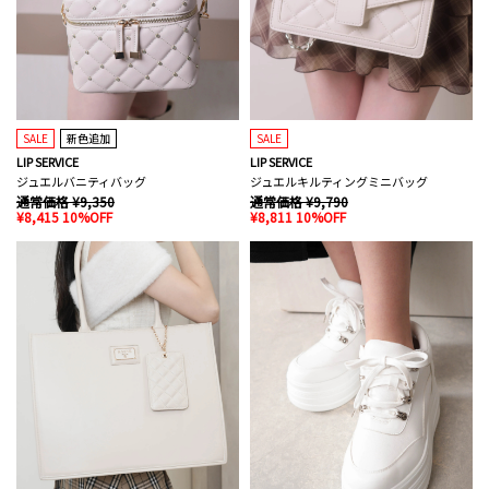
SALE
新色追加
SALE
LIP SERVICE
LIP SERVICE
ジュエルバニティバッグ
ジュエルキルティングミニバッグ
通常価格 ¥9,350
通常価格 ¥9,790
¥8,415 10%OFF
¥8,811 10%OFF