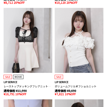
¥8,712 20%OFF
¥10,120 20%OFF
SALE
MOVIE
SALE
LIP SERVICE
LIP SERVICE
レーストップドッキングフレアニットワンピース
ボリュームフリルオフショルニット
通常価格 ¥11,990
通常価格 ¥8,690
¥10,791 10%OFF
¥7,821 10%OFF