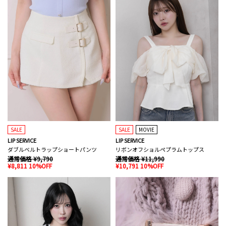
SALE
SALE
MOVIE
LIP SERVICE
LIP SERVICE
ダブルベルトラップショートパンツ
リボンオフショルペプラムトップス
通常価格 ¥9,790
通常価格 ¥11,990
¥8,811 10%OFF
¥10,791 10%OFF