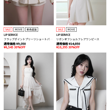
SALE
MOVIE
新色追加
SALE
MOVIE
LIP SERVICE
LIP SERVICE
フラップポイントプリーツショートパンツ
リボンオフショルフレアワンピース
通常価格 ¥9,350
通常価格 ¥14,850
¥6,545 30%OFF
¥10,395 30%OFF