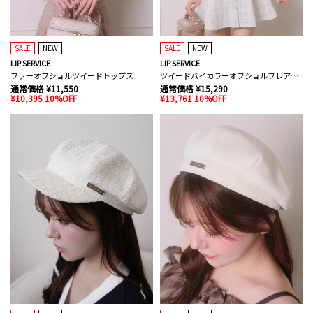
SALE
NEW
SALE
NEW
LIP SERVICE
LIP SERVICE
ファーオフショルツイードトップス
ツイードバイカラーオフショルフレアワンピース
通常価格 ¥11,550
通常価格 ¥15,290
¥10,395 10%OFF
¥13,761 10%OFF