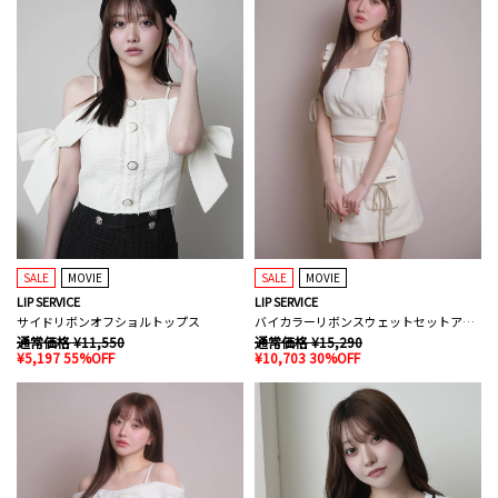
SALE
MOVIE
SALE
MOVIE
LIP SERVICE
LIP SERVICE
サイドリボンオフショルトップス
バイカラーリボンスウェットセットアップ
通常価格 ¥11,550
通常価格 ¥15,290
¥5,197 55%OFF
¥10,703 30%OFF