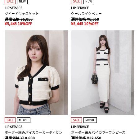
SALE
NEW
SALE
NEW
LIP SERVICE
LIP SERVICE
ツイードキャスケット
ウールライクベレー
通常価格 ¥6,050
通常価格 ¥6,050
¥5,445 10%OFF
¥5,445 10%OFF
SALE
MOVIE
SALE
MOVIE
LIP SERVICE
LIP SERVICE
ボーダー編みバイカラーカーディガン
ボーダー編みバイカラーワンピース
通常価格 ¥10,890
通常価格 ¥12,650