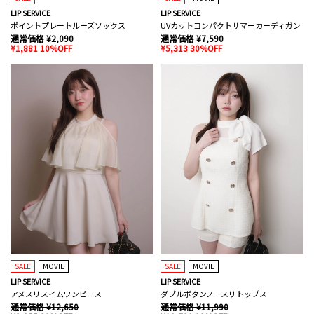
LIP SERVICE
LIP SERVICE
ポイントプレートルーズソックス
UVカットコンパクトサマーカーディガン
通常価格 ¥2,090
通常価格 ¥7,590
¥1,881 10%OFF
¥5,313 30%OFF
SALE
MOVIE
SALE
MOVIE
LIP SERVICE
LIP SERVICE
アメスリスイムワンピース
ダブルボタンノースリトップス
通常価格 ¥12,650
通常価格 ¥11,990