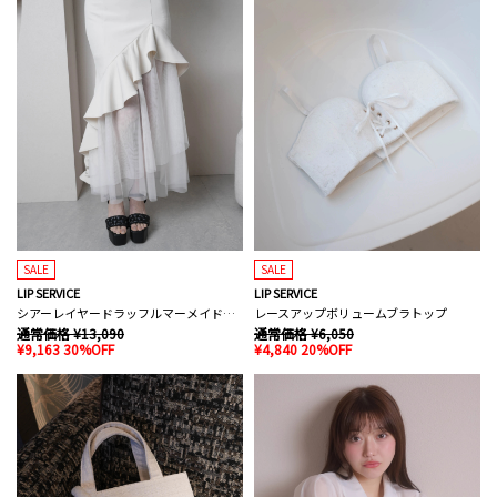
SALE
SALE
LIP SERVICE
LIP SERVICE
シアーレイヤードラッフルマーメイドスカート
レースアップボリュームブラトップ
通常価格 ¥13,090
通常価格 ¥6,050
¥9,163 30%OFF
¥4,840 20%OFF