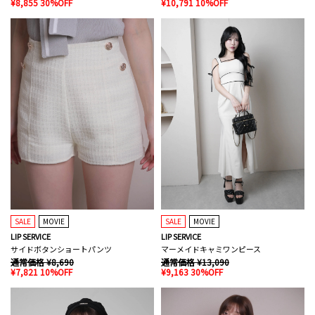
¥8,855 30%OFF
¥10,791 10%OFF
SALE
MOVIE
SALE
MOVIE
LIP SERVICE
LIP SERVICE
サイドボタンショートパンツ
マーメイドキャミワンピース
通常価格 ¥8,690
通常価格 ¥13,090
¥7,821 10%OFF
¥9,163 30%OFF