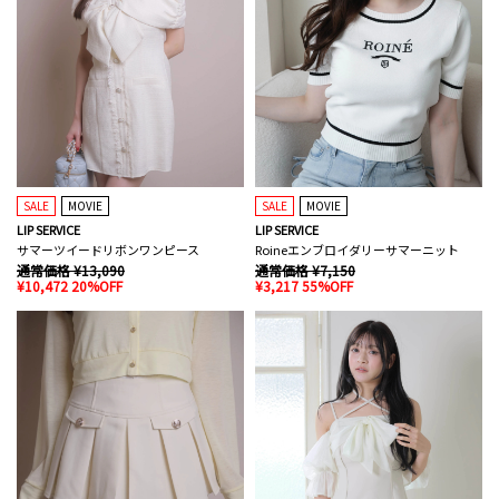
SALE
MOVIE
SALE
MOVIE
LIP SERVICE
LIP SERVICE
サマーツイードリボンワンピース
Roineエンブロイダリーサマーニット
通常価格 ¥13,090
通常価格 ¥7,150
¥10,472 20%OFF
¥3,217 55%OFF