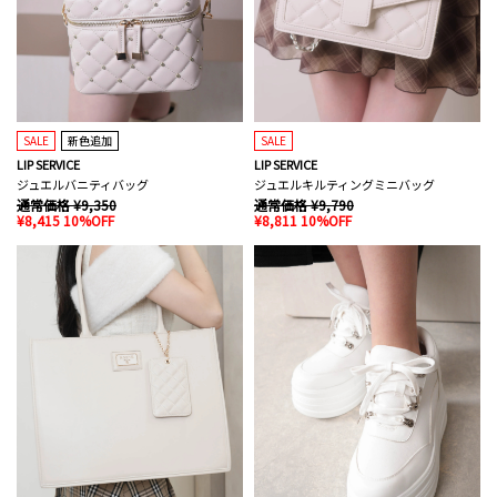
SALE
新色追加
SALE
LIP SERVICE
LIP SERVICE
ジュエルバニティバッグ
ジュエルキルティングミニバッグ
通常価格 ¥9,350
通常価格 ¥9,790
¥8,415 10%OFF
¥8,811 10%OFF