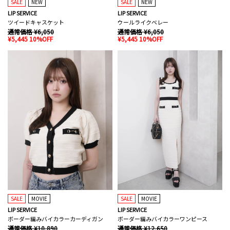
SALE
NEW
SALE
NEW
LIP SERVICE
LIP SERVICE
ツイードキャスケット
ウールライクベレー
通常価格 ¥6,050
通常価格 ¥6,050
¥5,445 10%OFF
¥5,445 10%OFF
SALE
MOVIE
SALE
MOVIE
LIP SERVICE
LIP SERVICE
ボーダー編みバイカラーカーディガン
ボーダー編みバイカラーワンピース
通常価格 ¥10,890
通常価格 ¥12,650