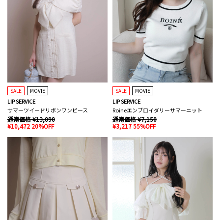
SALE
MOVIE
SALE
MOVIE
LIP SERVICE
LIP SERVICE
サマーツイードリボンワンピース
Roineエンブロイダリーサマーニット
通常価格 ¥13,090
通常価格 ¥7,150
¥10,472 20%OFF
¥3,217 55%OFF