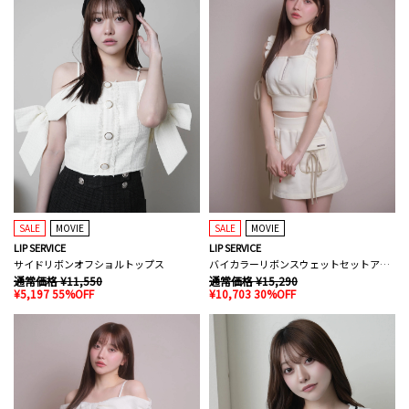
SALE
MOVIE
SALE
MOVIE
LIP SERVICE
LIP SERVICE
サイドリボンオフショルトップス
バイカラーリボンスウェットセットアップ
通常価格 ¥11,550
通常価格 ¥15,290
¥5,197 55%OFF
¥10,703 30%OFF