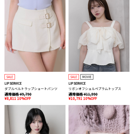
SALE
SALE
MOVIE
LIP SERVICE
LIP SERVICE
ダブルベルトラップショートパンツ
リボンオフショルペプラムトップス
通常価格 ¥9,790
通常価格 ¥11,990
¥8,811 10%OFF
¥10,791 10%OFF