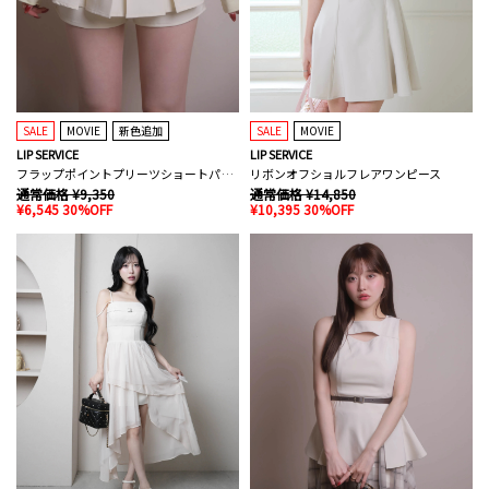
SALE
MOVIE
新色追加
SALE
MOVIE
LIP SERVICE
LIP SERVICE
フラップポイントプリーツショートパンツ
リボンオフショルフレアワンピース
通常価格 ¥9,350
通常価格 ¥14,850
¥6,545 30%OFF
¥10,395 30%OFF