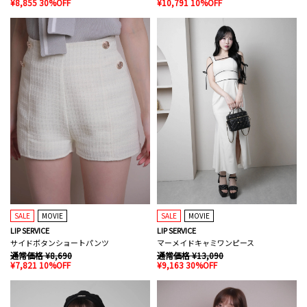
¥8,855 30%OFF
¥10,791 10%OFF
SALE
MOVIE
SALE
MOVIE
LIP SERVICE
LIP SERVICE
サイドボタンショートパンツ
マーメイドキャミワンピース
通常価格 ¥8,690
通常価格 ¥13,090
¥7,821 10%OFF
¥9,163 30%OFF