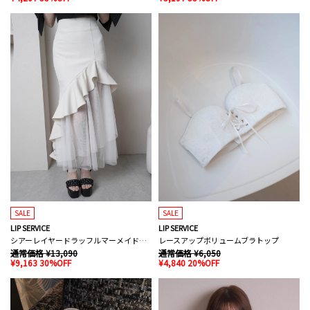
SALE
SALE
LIP SERVICE
LIP SERVICE
シアーレイヤードラッフルマーメイドスカート
レースアップボリュームブラトップ
通常価格 ¥13,090
通常価格 ¥6,050
¥9,163 30%OFF
¥4,840 20%OFF