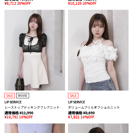
¥8,712 20%OFF
¥10,120 20%OFF
SALE
MOVIE
SALE
LIP SERVICE
LIP SERVICE
レーストップドッキングフレアニットワンピース
ボリュームフリルオフショルニット
通常価格 ¥11,990
通常価格 ¥8,690
¥10,791 10%OFF
¥7,821 10%OFF