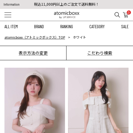
税込11,000円以上のご注文で送料無料！
Information
【重要】予約商品のお支払い方法（代金引換）変更に関するお知らせ
0
ALL ITEM
BRAND
RANKING
CATEGORY
SALE
atomicboxx（アトミックボックス）TOP
ホワイト
表示方法の変更
こだわり検索