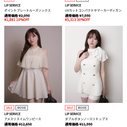
LIP SERVICE
LIP SERVICE
ポイントプレートルーズソックス
UVカットコンパクトサマーカーディガン
通常価格 ¥2,090
通常価格 ¥7,590
¥1,881 10%OFF
¥5,313 30%OFF
SALE
MOVIE
SALE
MOVIE
LIP SERVICE
LIP SERVICE
アメスリスイムワンピース
ダブルボタンノースリトップス
通常価格 ¥12,650
通常価格 ¥11,990