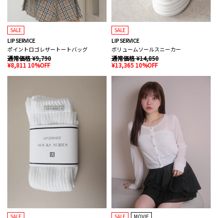
SALE
SALE
LIP SERVICE
LIP SERVICE
ポイントロゴレザートートバッグ
ボリュームソールスニーカー
通常価格 ¥9,790
通常価格 ¥14,850
¥8,811 10%OFF
¥13,365 10%OFF
SALE
SALE
MOVIE