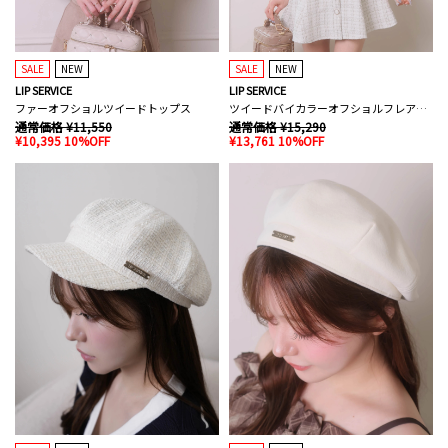
SALE
NEW
SALE
NEW
LIP SERVICE
LIP SERVICE
ファーオフショルツイードトップス
ツイードバイカラーオフショルフレアワンピース
通常価格 ¥11,550
通常価格 ¥15,290
¥10,395 10%OFF
¥13,761 10%OFF