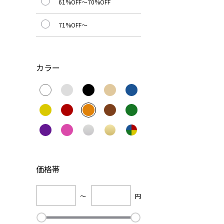
61%OFF～70%OFF
71%OFF～
カラー
価格帯
～
円