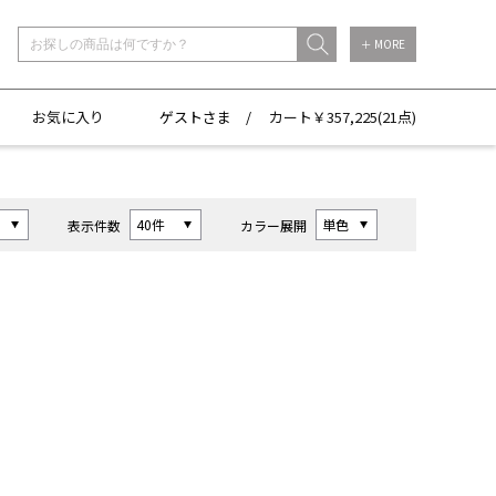
＋ MORE
お気に入り
ゲストさま /
カート￥
357,225(
21点)
表示件数
カラー展開