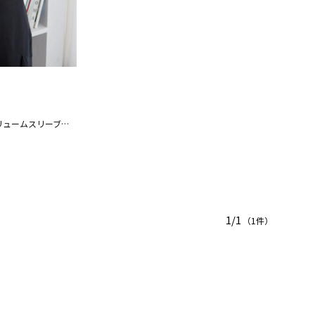
シャツレイヤードボリュームスリーブニット
1/1
（1件）