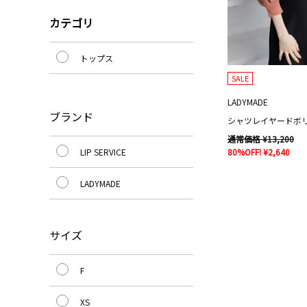
カテゴリ
トップス
SALE
LADYMADE
ブランド
通常価格 ¥13,200
LIP SERVICE
80%OFF! ¥2,640
LADYMADE
サイズ
F
XS