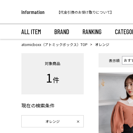
税込11,000円以上のご注文で送料無料！
Information
【代金引換のお受け取りについて】
税込11,000円以上のご注文で送料無料！
ALL ITEM
BRAND
RANKING
CATEGO
atomicboxx（アトミックボックス）TOP
オレンジ
表示順
対象商品
1
件
現在の検索条件
オレンジ