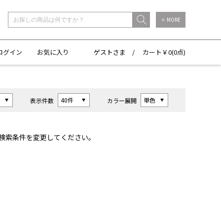
＋ MORE
ログイン
お気に入り
ゲストさま /
カート￥
0(
0点)
表示件数
カラー展開
検索条件を変更してください。