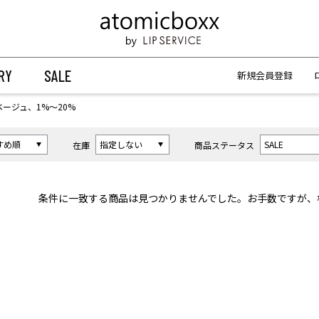
【重要】予約商品のお支払い方法（代金引換）変更に関するお知らせ
【重要】予約商品のお支払い方法（代金引換）変更に関するお知らせ
RY
SALE
新規会員登録
ベージュ、1%〜20%
在庫
商品ステータス
条件に一致する商品は見つかりませんでした。お手数ですが、