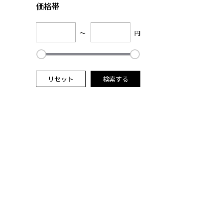
価格帯
～
円
リセット
検索する