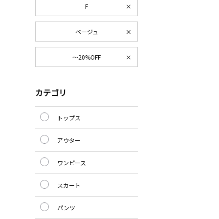
F
ベージュ
～20%OFF
カテゴリ
トップス
アウター
ワンピース
スカート
パンツ