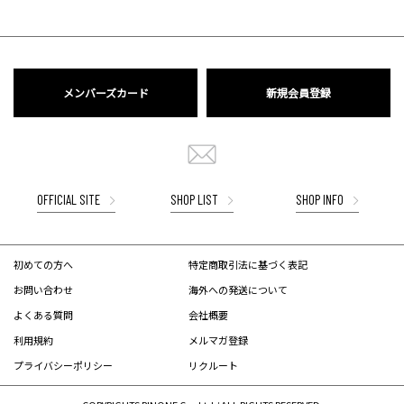
メンバーズカード
新規会員登録
OFFICIAL SITE
SHOP LIST
SHOP INFO
初めての方へ
特定商取引法に基づく表記
お問い合わせ
海外への発送について
よくある質問
会社概要
利用規約
メルマガ登録
プライバシーポリシー
リクルート