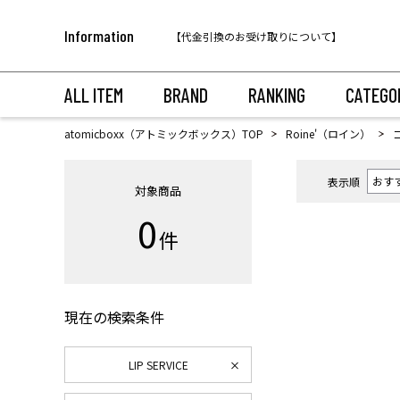
税込11,000円以上のご注文で送料無料！
Information
【代金引換のお受け取りについて】
税込11,000円以上のご注文で送料無料！
ALL ITEM
BRAND
RANKING
CATEGO
atomicboxx（アトミックボックス）TOP
Roine'（ロイン）
表示順
対象商品
0
件
現在の検索条件
LIP SERVICE