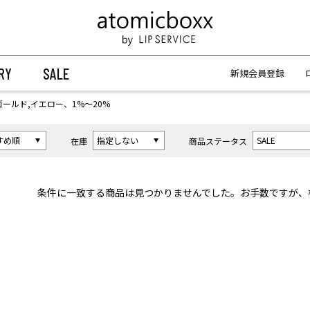
【重要】予約商品のお支払い方法（代金引換）変更に関するお知らせ
【重要】予約商品のお支払い方法（代金引換）変更に関するお知らせ
RY
SALE
新規会員登録
ゴールド,イエロー、1%〜20%
在庫
商品ステータス
条件に一致する商品は見つかりませんでした。お手数ですが、