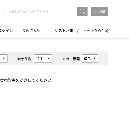
＋ MORE
ログイン
お気に入り
ゲストさま /
カート￥
0(
0点)
表示件数
カラー展開
検索条件を変更してください。