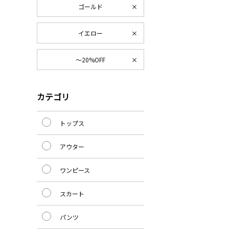
ゴールド
イエロー
～20%OFF
カテゴリ
トップス
アウター
ワンピース
スカート
パンツ