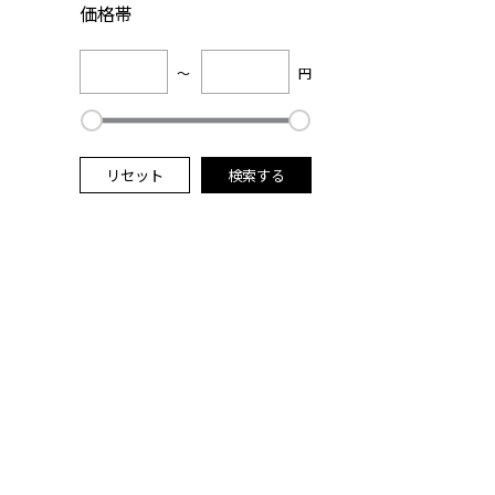
価格帯
～
円
リセット
検索する