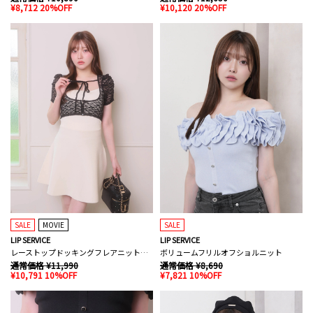
¥8,712 20%OFF
¥10,120 20%OFF
SALE
MOVIE
SALE
LIP SERVICE
LIP SERVICE
レーストップドッキングフレアニットワンピース
ボリュームフリルオフショルニット
通常価格 ¥11,990
通常価格 ¥8,690
¥10,791 10%OFF
¥7,821 10%OFF