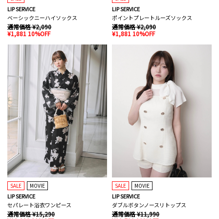
LIP SERVICE
LIP SERVICE
ベーシックニーハイソックス
ポイントプレートルーズソックス
通常価格 ¥2,090
通常価格 ¥2,090
¥1,881 10%OFF
¥1,881 10%OFF
SALE
MOVIE
SALE
MOVIE
LIP SERVICE
LIP SERVICE
セパレート浴衣ワンピース
ダブルボタンノースリトップス
通常価格 ¥15,290
通常価格 ¥11,990