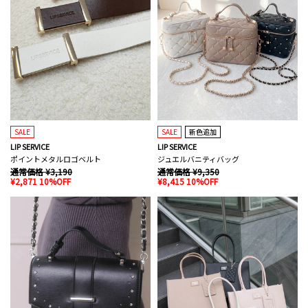
SALE
SALE
新色追加
LIP SERVICE
LIP SERVICE
ポイントメタルロゴベルト
ジュエルバニティバッグ
通常価格 ¥3,190
通常価格 ¥9,350
¥2,871 10%OFF
¥8,415 10%OFF