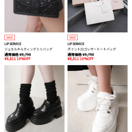
SALE
SALE
LIP SERVICE
LIP SERVICE
ジュエルキルティングミニバッグ
ポイントロゴレザートートバッグ
通常価格 ¥9,790
通常価格 ¥9,790
¥8,811 10%OFF
¥8,811 10%OFF