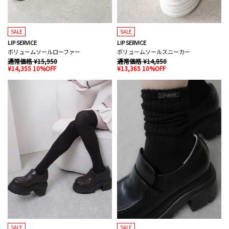
SALE
SALE
LIP SERVICE
LIP SERVICE
ボリュームソールローファー
ボリュームソールスニーカー
通常価格 ¥15,950
通常価格 ¥14,850
¥14,355 10%OFF
¥13,365 10%OFF
SALE
SALE