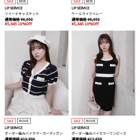
SALE
NEW
SALE
NEW
LIP SERVICE
LIP SERVICE
ツイードキャスケット
ウールライクベレー
通常価格 ¥6,050
通常価格 ¥6,050
¥5,445 10%OFF
¥5,445 10%OFF
SALE
MOVIE
SALE
MOVIE
LIP SERVICE
LIP SERVICE
ボーダー編みバイカラーカーディガン
ボーダー編みバイカラーワンピース
通常価格 ¥10,890
通常価格 ¥12,650