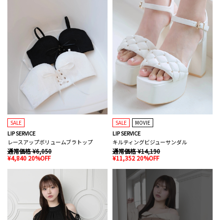
SALE
SALE
MOVIE
LIP SERVICE
LIP SERVICE
レースアップボリュームブラトップ
キルティングビジューサンダル
通常価格 ¥6,050
通常価格 ¥14,190
¥4,840 20%OFF
¥11,352 20%OFF