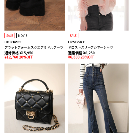
SALE
MOVIE
SALE
LIP SERVICE
LIP SERVICE
プラットフォームスクエアミドルブーツ
ドロストスリーブシアーシャツ
通常価格 ¥15,950
通常価格 ¥8,250
¥12,760 20%OFF
¥6,600 20%OFF