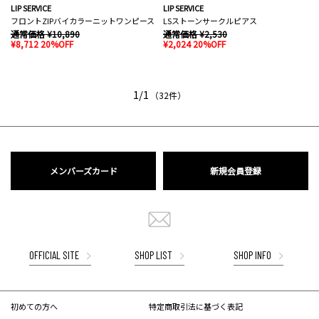
LIP SERVICE
LIP SERVICE
フロントZIPバイカラーニットワンピース
LSストーンサークルピアス
通常価格 ¥10,890
通常価格 ¥2,530
¥8,712 20%OFF
¥2,024 20%OFF
1/1
（32件）
メンバーズカード
新規会員登録
OFFICIAL SITE
SHOP LIST
SHOP INFO
初めての方へ
特定商取引法に基づく表記