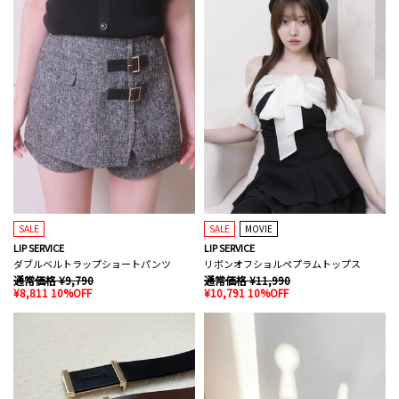
SALE
SALE
MOVIE
LIP SERVICE
LIP SERVICE
ダブルベルトラップショートパンツ
リボンオフショルペプラムトップス
通常価格 ¥9,790
通常価格 ¥11,990
¥8,811 10%OFF
¥10,791 10%OFF