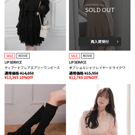
SOLD OUT
再入荷受付
SALE
MOVIE
SALE
MOVIE
LIP SERVICE
LIP SERVICE
ティアードフレアエアリーワンピース
オフショルシャツレイヤードライクワンピース
通常価格 ¥14,850
通常価格 ¥15,950
¥13,365 10%OFF
¥12,760 20%OFF