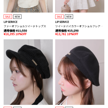
SALE
NEW
SALE
NEW
LIP SERVICE
LIP SERVICE
ファーオフショルツイードトップス
ツイードバイカラーオフショルフレアワンピース
通常価格 ¥11,550
通常価格 ¥15,290
¥10,395 10%OFF
¥13,761 10%OFF