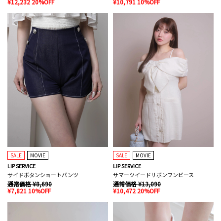
¥12,232 20%OFF
¥10,791 10%OFF
SALE
MOVIE
SALE
MOVIE
LIP SERVICE
LIP SERVICE
サイドボタンショートパンツ
サマーツイードリボンワンピース
通常価格 ¥8,690
通常価格 ¥13,090
¥7,821 10%OFF
¥10,472 20%OFF