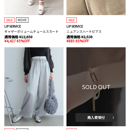
SALE
MOVIE
SALE
LIP SERVICE
LIP SERVICE
ギャザーボリュームチュールスカート
ニュアンスハートピアス
通常価格 ¥12,650
通常価格 ¥2,530
¥4,427 65%OFF
¥885 65%OFF
SOLD OUT
再入荷受付