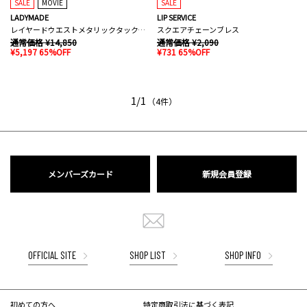
SALE
MOVIE
SALE
LADYMADE
LIP SERVICE
レイヤードウエストメタリックタックパンツ
スクエアチェーンブレス
通常価格 ¥14,850
通常価格 ¥2,090
¥5,197 65%OFF
¥731 65%OFF
1/1
（4件）
メンバーズカード
新規会員登録
OFFICIAL SITE
SHOP LIST
SHOP INFO
初めての方へ
特定商取引法に基づく表記