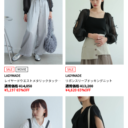
SALE
MOVIE
SALE
LADYMADE
LADYMADE
レイヤードウエストメタリックタックパンツ
リボンスリーブドッキングニット
通常価格 ¥14,850
通常価格 ¥13,200
¥5,197 65%OFF
¥4,620 65%OFF