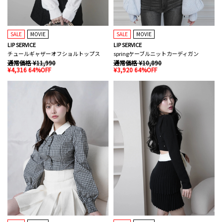
SALE
MOVIE
SALE
MOVIE
LIP SERVICE
LIP SERVICE
チュールギャザーオフショルトップス
springケーブルニットカーディガン
通常価格 ¥11,990
通常価格 ¥10,890
¥4,316 64%OFF
¥3,920 64%OFF