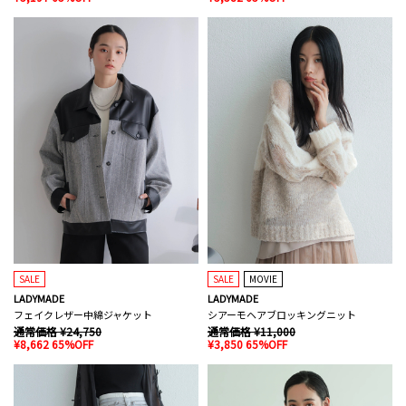
SALE
SALE
MOVIE
LADYMADE
LADYMADE
フェイクレザー中綿ジャケット
シアーモヘアブロッキングニット
通常価格 ¥24,750
通常価格 ¥11,000
¥8,662 65%OFF
¥3,850 65%OFF