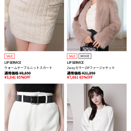
SALE
SALE
MOVIE
LIP SERVICE
LIP SERVICE
ウォームケーブルニットスカート
2wayカラーZIPファージャケット
通常価格 ¥8,690
通常価格 ¥21,890
¥3,041 65%OFF
¥7,661 65%OFF