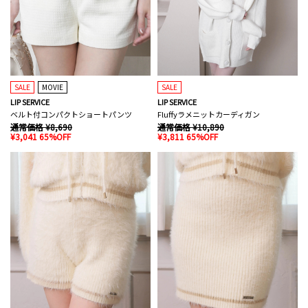
SALE
MOVIE
SALE
LIP SERVICE
LIP SERVICE
ベルト付コンパクトショートパンツ
Fluffyラメニットカーディガン
通常価格 ¥8,690
通常価格 ¥10,890
¥3,041 65%OFF
¥3,811 65%OFF