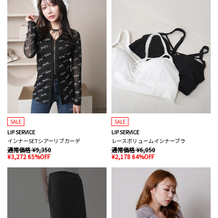
SALE
SALE
LIP SERVICE
LIP SERVICE
インナーSETシアーリブカーデ
レースボリュームインナーブラ
通常価格 ¥9,350
通常価格 ¥6,050
¥3,272 65%OFF
¥2,178 64%OFF