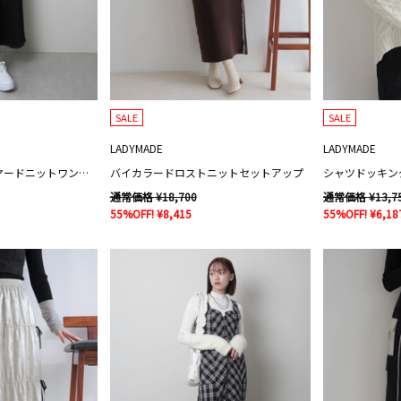
SALE
SALE
LADYMADE
LADYMADE
フロントジップレイヤードニットワンピース
バイカラードロストニットセットアップ
シャツドッキン
通常価格 ¥18,700
通常価格 ¥13,7
55%OFF! ¥8,415
55%OFF! ¥6,18