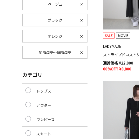
ベージュ
ブラック
SALE
MOVIE
オレンジ
LADYMADE
51%OFF～60%OFF
ストライプドロスト
通常価格 ¥22,000
60%OFF! ¥8,800
カテゴリ
トップス
アウター
ワンピース
スカート