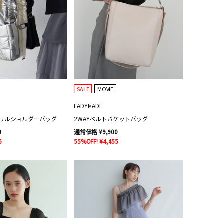
SALE
MOVIE
LADYMADE
リルショルダーバッグ
2WAYベルトバケットバッグ
0
通常価格 ¥9,900
5
55%OFF! ¥4,455