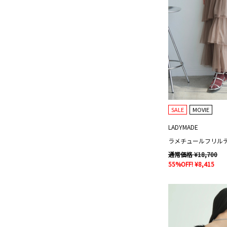
SALE
MOVIE
LADYMADE
ラメチュールフリル
通常価格 ¥18,700
55%OFF! ¥8,415