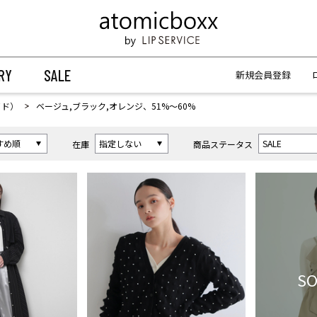
【重要】予約商品のお支払い方法（代金引換）変更に関するお知らせ
【重要】予約商品のお支払い方法（代金引換）変更に関するお知らせ
RY
SALE
新規会員登録
イド）
ベージュ,ブラック,オレンジ、51%〜60%
在庫
商品ステータス
SO