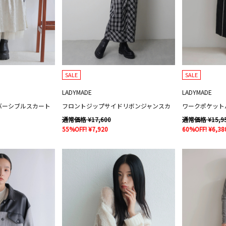
SALE
SALE
LADYMADE
LADYMADE
バーシブルスカート
フロントジップサイドリボンジャンスカ
通常価格 ¥17,600
通常価格 ¥15,9
55%OFF! ¥7,920
60%OFF! ¥6,38