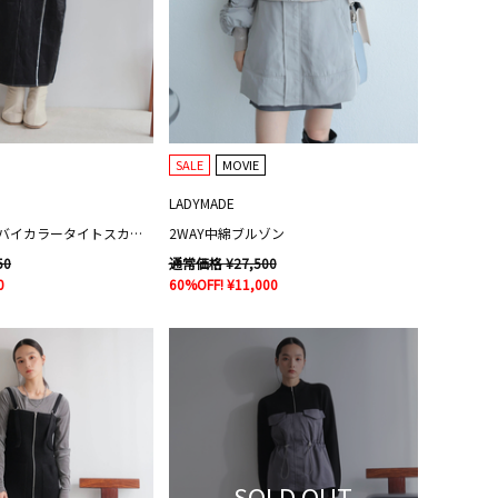
SALE
MOVIE
LADYMADE
ワークポケットバイカラータイトスカート
2WAY中綿ブルゾン
50
通常価格 ¥27,500
0
60%OFF! ¥11,000
SOLD OUT