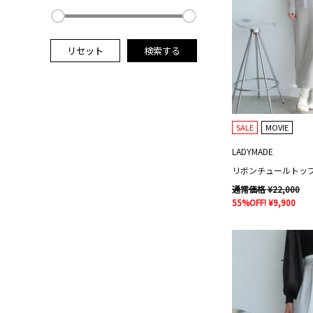
リセット
検索する
SALE
MOVIE
LADYMADE
通常価格 ¥22,000
55%OFF! ¥9,900