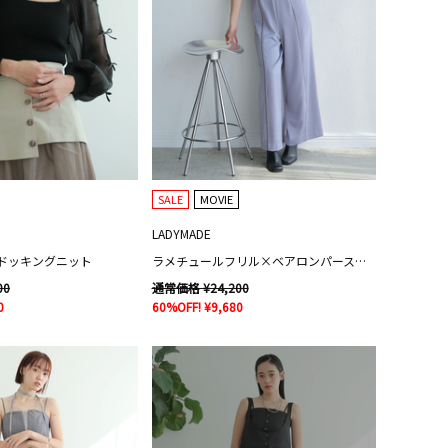
SALE
MOVIE
LADYMADE
ドッキングニット
ラメチュールフリル×ベアロンパースセット
00
通常価格 ¥24,200
0
60%OFF! ¥9,680