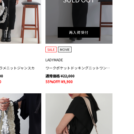
再入荷受付
SALE
MOVIE
LADYMADE
ラメニットジャンスカ
ワークポケットドッキングニットワンピース
00
通常価格 ¥22,000
0
55%OFF! ¥9,900