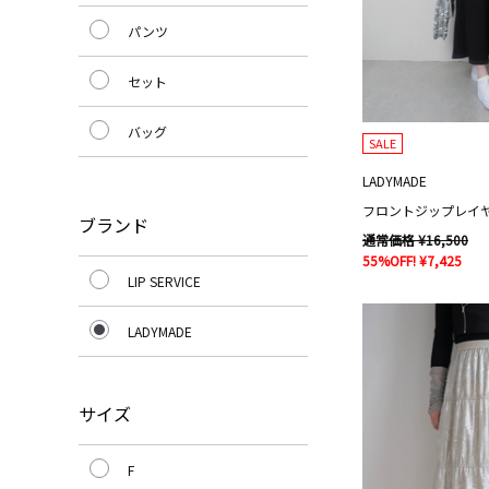
パンツ
セット
バッグ
SALE
LADYMADE
ブランド
通常価格 ¥16,500
55%OFF! ¥7,425
LIP SERVICE
LADYMADE
サイズ
F