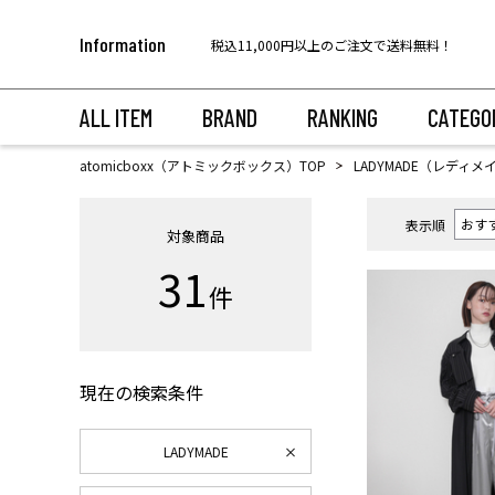
【代金引換のお受け取りについて】
Information
税込11,000円以上のご注文で送料無料！
ALL ITEM
BRAND
RANKING
CATEGO
atomicboxx（アトミックボックス）TOP
LADYMADE（レディメ
表示順
対象商品
31
件
現在の検索条件
LADYMADE