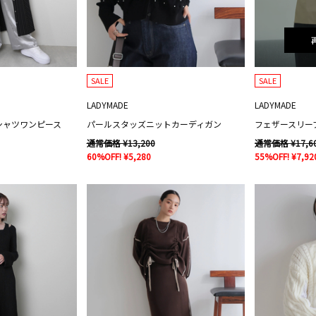
SALE
SALE
LADYMADE
LADYMADE
シャツワンピース
パールスタッズニットカーディガン
通常価格 ¥13,200
通常価格 ¥17,6
60%OFF! ¥5,280
55%OFF! ¥7,92