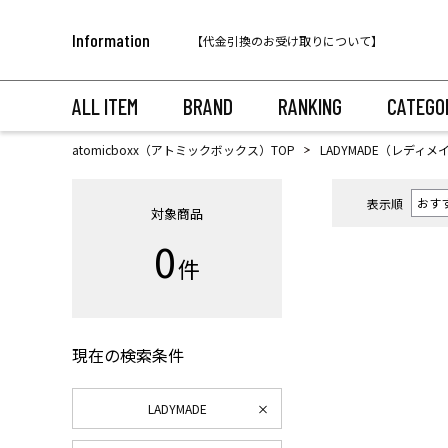
税込11,000円以上のご注文で送料無料！
Information
【代金引換のお受け取りについて】
税込11,000円以上のご注文で送料無料！
ALL ITEM
BRAND
RANKING
CATEGO
atomicboxx（アトミックボックス）TOP
LADYMADE（レディメ
表示順
対象商品
0
件
現在の検索条件
LADYMADE