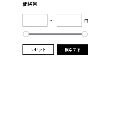
価格帯
～
円
リセット
検索する