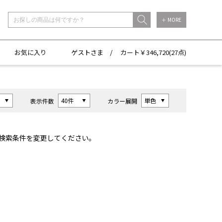
＋ MORE
お気に入り
ゲストさま /
カート￥
346,720(
27点)
表示件数
カラー展開
検索条件を変更してください。