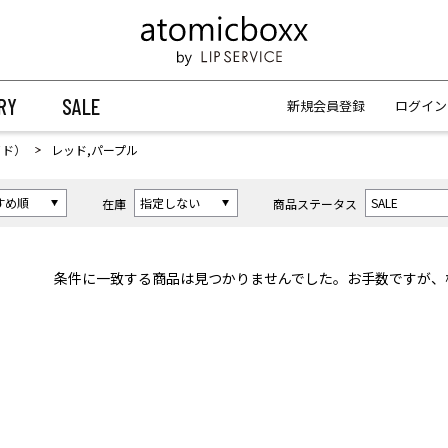
【重要】予約商品のお支払い方法（代金引換）変更に関するお知らせ
【重要】予約商品のお支払い方法（代金引換）変更に関するお知らせ
RY
SALE
新規会員登録
ログイン
イド）
レッド,パープル
在庫
商品ステータス
条件に一致する商品は見つかりませんでした。お手数ですが、