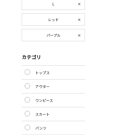
L
レッド
パープル
カテゴリ
トップス
アウター
ワンピース
スカート
パンツ