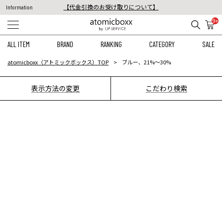
【代金引換のお受け取りについて】
Information
税込11,000円以上のご注文で送料無料！
9+
【重要】予約商品のお支払い方法（代金引換）変更に関するお知らせ
ALL ITEM
BRAND
RANKING
CATEGORY
SALE
atomicboxx（アトミックボックス）TOP
ブルー、21%〜30%
表示方法の変更
こだわり検索