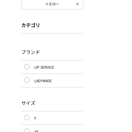
イエロー
カテゴリ
ブランド
LIP SERVICE
LADYMADE
サイズ
F
XS