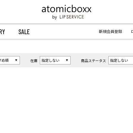
【重要】予約商品のお支払い方法（代金引換）変更に関するお知らせ
【重要】予約商品のお支払い方法（代金引換）変更に関するお知らせ
RY
SALE
新規会員登録
在庫
商品ステータス