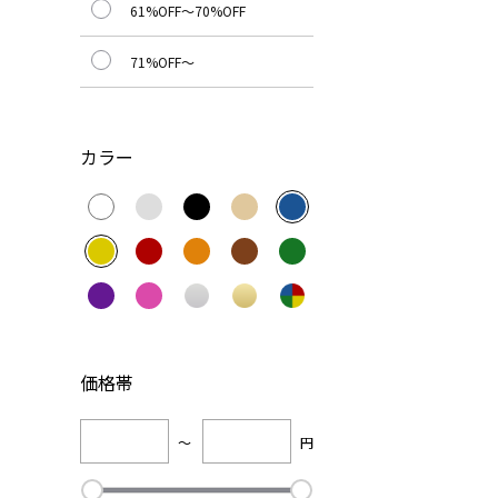
61%OFF～70%OFF
71%OFF～
カラー
価格帯
～
円