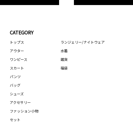
CATEGORY
トップス
ランジェリー/ナイトウェア
アウター
水着
ワンピース
雑貨
スカート
福袋
パンツ
バッグ
シューズ
アクセサリー
ファッション小物
セット