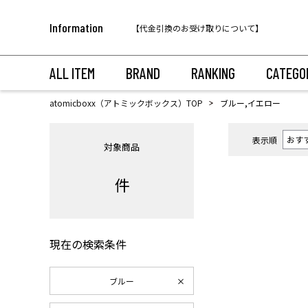
税込11,000円以上のご注文で送料無料！
Information
【代金引換のお受け取りについて】
税込11,000円以上のご注文で送料無料！
ALL ITEM
BRAND
RANKING
CATEGO
atomicboxx（アトミックボックス）TOP
ブルー,イエロー
表示順
対象商品
件
現在の検索条件
ブルー